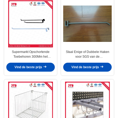
Supermarkt Opschortende
Staal Enige of Dubbele Haken
Toebehoren 300Mm het
voor SGS van de
Poederlaag van Draadhaken
Supermarktplank Certificaat
Vind de beste prijs
Vind de beste prijs