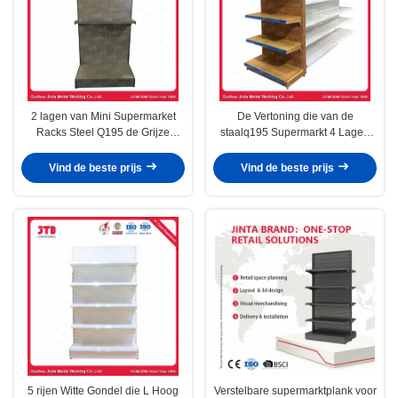
2 lagen van Mini Supermarket
De Vertoning die van de
Racks Steel Q195 de Grijze
staalq195 Supermarkt 4 Lagen
900mm Planken
opschorten 1200mm Rek
Vind de beste prijs
Vind de beste prijs
5 rijen Witte Gondel die L Hoog
Verstelbare supermarktplank voor