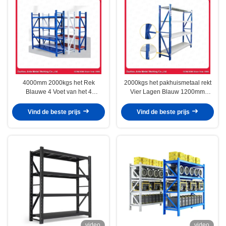
4000mm 2000kgs het Rek
2000kgs het pakhuismetaal rekt
Blauwe 4 Voet van het 4
Vier Lagen Blauw 1200mm
Lagenstaal Opslagplanken
Opschortend
Vind de beste prijs
Vind de beste prijs
video
video