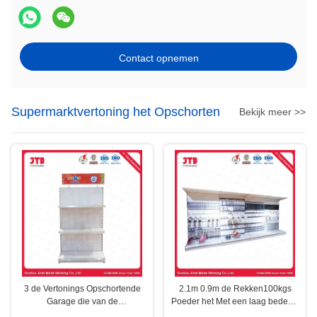
Contact opnemen
Supermarktvertoning het Opschorten
Bekijk meer >>
3 de Vertonings Opschortende
2.1m 0.9m de Rekken100kgs
Garage die van de
Poeder het Met een laag bedekte
rijensupermarkt Diepe 450mm
Draad van de