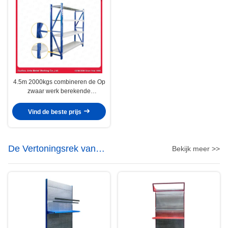
4.5m 2000kgs combineren de Op
zwaar werk berekende
Supermarktrekken
Vind de beste prijs
De Vertoningsrek van
Bekijk meer >>
machtshulpmiddelen