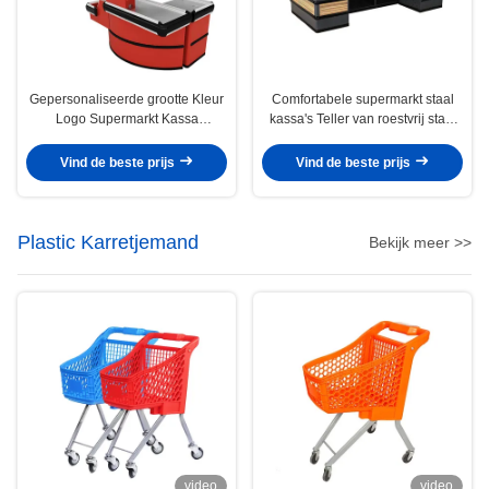
Gepersonaliseerde grootte Kleur
Comfortabele supermarkt staal
Logo Supermarkt Kassa
kassa's Teller van roestvrij staal
Supermarkt Kassa
tafel kassier
Vind de beste prijs
Vind de beste prijs
Plastic Karretjemand
Bekijk meer >>
video
video