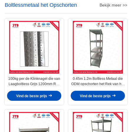
Boltlessmetaal het Opschorten
Bekijk meer >>
100kg per de Klinknagel die van
0.45m 1.2m Boltless Metaal die
Laagboltless Grijs 1200mm Rek
ODM opschorten het Rek van het
opschorten
5 Laagstaal
Vind de beste prijs
Vind de beste prijs