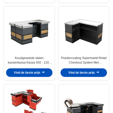
Koudgewalste stalen
Poedercoating Supermarkt Retail
kassierkassa Kassa 550 - 1200
Checkout System Met
mm Breedte opties
koudgewalste staalconstructie
Vind de beste prijs
Vind de beste prijs