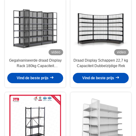
video
video
Gegalvaniseerde draad Display
Draad Display Schappen 22,7 kg
Rack 180kg Capaciteit
Capaciteit Dubbelzijdige Rek
Verstelbare planken
Vind de beste prijs
Vind de beste prijs