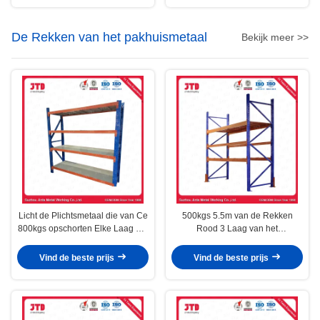
De Rekken van het pakhuismetaal
Bekijk meer >>
Licht de Plichtsmetaal die van Ce
500kgs 5.5m van de Rekken
800kgs opschorten Elke Laag 4m
Rood 3 Laag van het
Blauw Rek
Pakhuismetaal het Staalrek
Vind de beste prijs
Vind de beste prijs