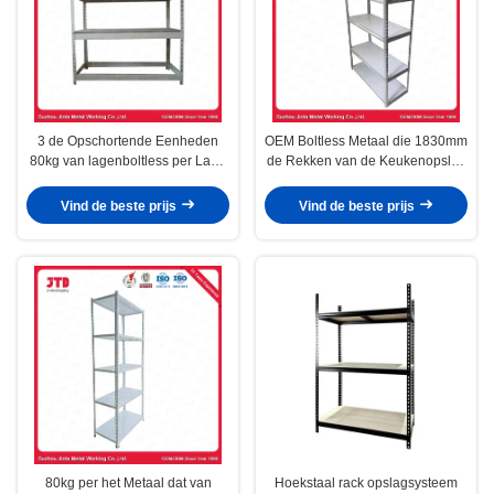
3 de Opschortende Eenheden
OEM Boltless Metaal die 1830mm
80kg van lagenboltless per Laag
de Rekken van de Keukenopslag
Zilveren 900mm Plank
opschorten
Vind de beste prijs
Vind de beste prijs
80kg per het Metaal dat van
Hoekstaal rack opslagsysteem