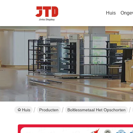
Huis
Onge
Huis
Producten
Boltlessmetaal Het Opschorten