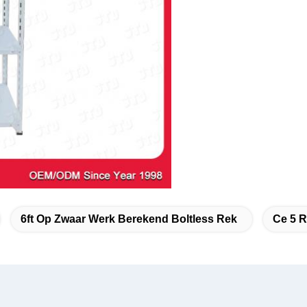
6ft Op Zwaar Werk Berekend Boltless Rek
Ce 5 R