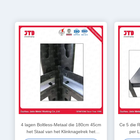
4 lagen Boltless-Metaal die 180cm 45cm
Ce 5 die 
het Staal van het Klinknagelrek het
per L
Opschorten opschorten