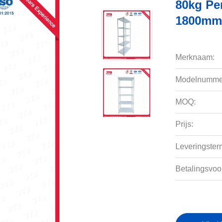
80kg Pe
1800mm 
Merknaam:
Modelnumme
MOQ:
Prijs:
Leveringsterm
Betalingsvoo