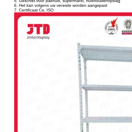
5. Geschikt voor pakhuis, supermarkt, huishoudenopslag
6. Het kan volgens uw vereiste worden aangepast
7. Certificaat Ce, ISO