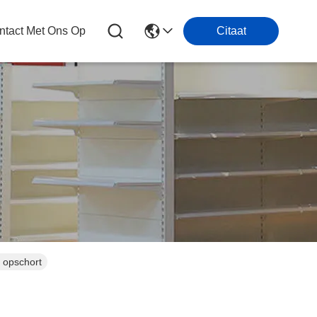
tact Met Ons Op
Citaat
 opschort