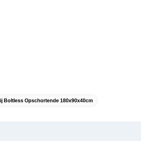
ij Boltless Opschortende 180x90x40cm