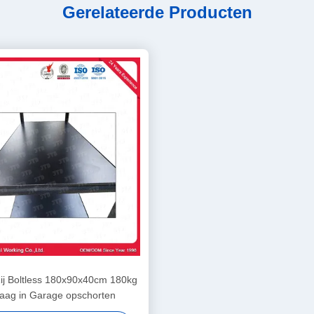
Gerelateerde Producten
Rij Boltless 180x90x40cm 180kg
aag in Garage opschorten