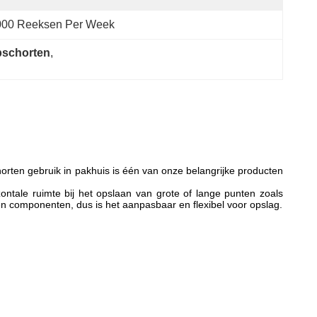
000 Reeksen Per Week
Opschorten
, 
orten gebruik in pakhuis is één van onze belangrijke producten
ontale ruimte bij het opslaan van grote of lange punten zoals
n componenten, dus is het aanpasbaar en flexibel voor opslag.