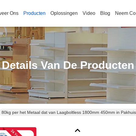
veer Ons
Producten
Oplossingen
Video
Blog
Neem Con
Details Van De Producten
80kg per het Metaal dat van Laagboltless 1800mm 450mm in Pakhuis