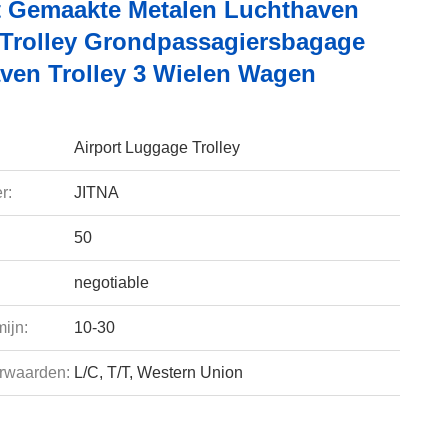
 Gemaakte Metalen Luchthaven
Trolley Grondpassagiersbagage
ven Trolley 3 Wielen Wagen
Airport Luggage Trolley
r:
JITNA
50
negotiable
ijn:
10-30
rwaarden:
L/C, T/T, Western Union