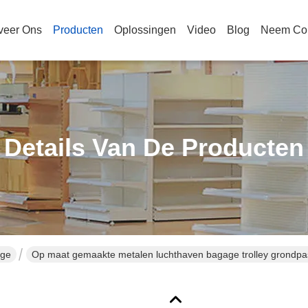
veer Ons
Producten
Oplossingen
Video
Blog
Neem Con
Details Van De Producten
age
Op maat gemaakte metalen luchthaven bagage trolley grondpas