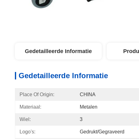
Gedetailleerde Informatie
Produ
Gedetailleerde Informatie
Place Of Origin:
CHINA
Materiaal:
Metalen
Wiel:
3
Logo's:
Gedrukt/gegraveerd