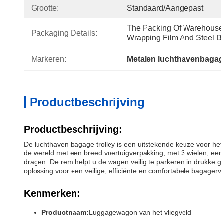
Grootte:
Standaard/Aangepast
The Packing Of Warehouse 
Packaging Details:
Wrapping Film And Steel Be
Markeren:
Metalen luchthavenbag
Productbeschrijving
Productbeschrijving:
De luchthaven bagage trolley is een uitstekende keuze voor h
de wereld met een breed voertuigverpakking, met 3 wielen, ee
dragen. De rem helpt u de wagen veilig te parkeren in drukke ge
oplossing voor een veilige, efficiënte en comfortabele bagagerv
Kenmerken:
Productnaam:
Luggagewagon van het vliegveld