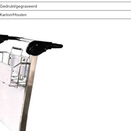
Gedrukt/gegraveerd
Karton/Houten