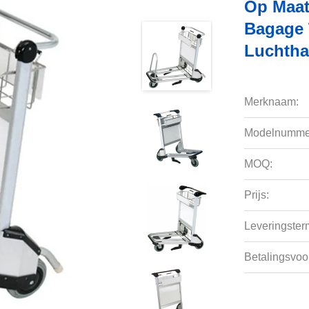
Op Maat
Bagage 
Luchtha
Merknaam:
Modelnumme
MOQ:
Prijs:
Leveringsterm
Betalingsvoo