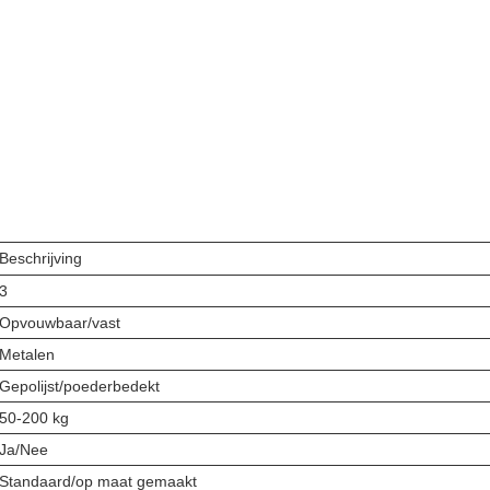
Beschrijving
3
Opvouwbaar/vast
Metalen
Gepolijst/poederbedekt
50-200 kg
Ja/Nee
Standaard/op maat gemaakt