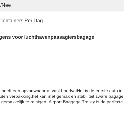
a/Nee
Containers Per Dag
agens voor luchthavenpassagiersbagage
 heeft een opvouwbaar of vast handvatHet is de eerste auto in
uten verpakking.het kan met gemak en stabiliteit zware bagage
gemakkelijk te reinigen..Airport Baggage Trolley is de perfecte