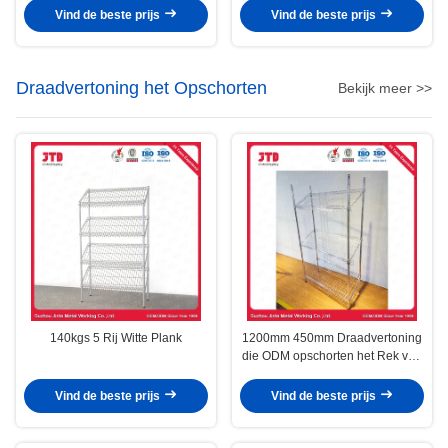
Vind de beste prijs
Vind de beste prijs
Draadvertoning het Opschorten
Bekijk meer >>
140kgs 5 Rij Witte Plank
1200mm 450mm Draadvertoning
die ODM opschorten het Rek van
het 4 Laagroestvrije staal
Vind de beste prijs
Vind de beste prijs