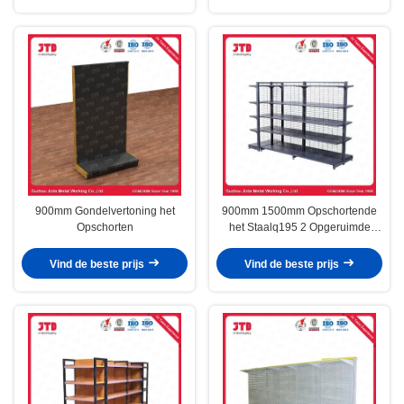
900mm Gondelvertoning het
900mm 1500mm Opschortende
Opschorten
het Staalq195 2 Opgeruimde
Plank van de Gondelvertoning
Vind de beste prijs
Vind de beste prijs