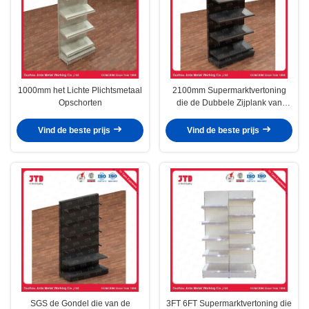
1000mm het Lichte Plichtsmetaal
2100mm Supermarktvertoning
Opschorten
die de Dubbele Zijplank van
ISO9001 opschorten
Vind de beste prijs
Vind de beste prijs
SGS de Gondel die van de
3FT 6FT Supermarktvertoning die