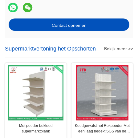
Contact opnemen
Supermarktvertoning het Opschorten
Bekijk meer >>
Met poeder bekleed
Koudgewalst het Rekpoeder Met
supermarktplank
een laag bedekt SGS van de
Staalsupermarkt Certificaat S50