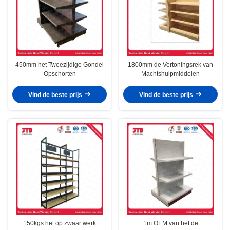
450mm het Tweezijdige Gondel
1800mm de Vertoningsrek van
Opschorten
Machtshulpmiddelen
Vind de beste prijs
Vind de beste prijs
150kgs het op zwaar werk
1m OEM van het de