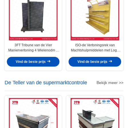
3FT Tribune van de Vier
ISO-de Vertoningsrek van
Maniervertoning 4 Wielenodm 4
Machtshulpmiddelen met Logo
het Rek van de Maniervertoning
Advertising 4 Lagen Planken
Vind de beste prijs
Vind de beste prijs
De Teller van de supermarktcontrole
Bekijk meer >>