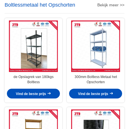
Boltlessmetaal het Opschorten
Bekijk meer >>
de Opslagrek van 180kgs
300mm Boltless Metaal het
Boltless
Opschorten
Vind de beste prijs
Vind de beste prijs