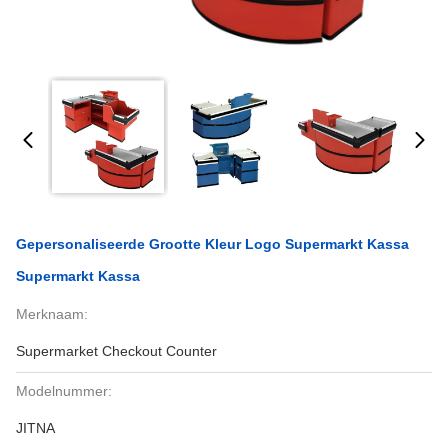
Gepersonaliseerde Grootte Kleur Logo Supermarkt Kassa
Supermarkt Kassa
Merknaam:
Supermarket Checkout Counter
Modelnummer:
JITNA