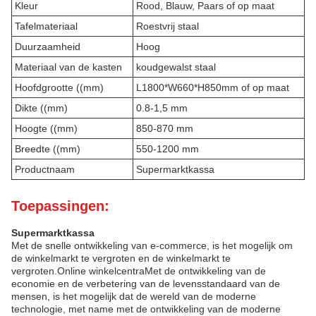
Kleur
Rood, Blauw, Paars of op maat
Tafelmateriaal
Roestvrij staal
Duurzaamheid
Hoog
Materiaal van de kasten
koudgewalst staal
Hoofdgrootte ((mm)
L1800*W660*H850mm of op maat
Dikte ((mm)
0.8-1,5 mm
Hoogte ((mm)
850-870 mm
Breedte ((mm)
550-1200 mm
Productnaam
Supermarktkassa
Toepassingen:
Supermarktkassa
Met de snelle ontwikkeling van e-commerce, is het mogelijk om
de winkelmarkt te vergroten en de winkelmarkt te
vergroten.Online winkelcentraMet de ontwikkeling van de
economie en de verbetering van de levensstandaard van de
mensen, is het mogelijk dat de wereld van de moderne
technologie, met name met de ontwikkeling van de moderne