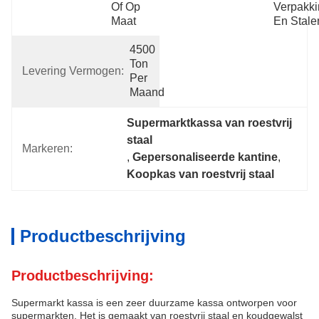
Of Op 
Verpakkin
Maat
En Stale
4500 
Ton 
Levering Vermogen:
Per 
Maand
Supermarktkassa van roestvrij 
staal
Markeren:
, 
Gepersonaliseerde kantine
, 
Koopkas van roestvrij staal
Productbeschrijving
Productbeschrijving:
Supermarkt kassa is een zeer duurzame kassa ontworpen voor
supermarkten. Het is gemaakt van roestvrij staal en koudgewalst