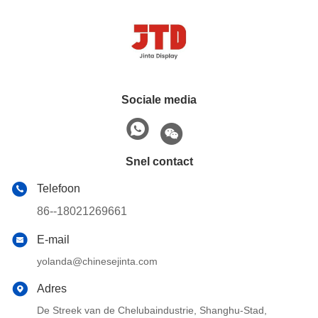
Sociale media
Snel contact
Telefoon
86--18021269661
E-mail
yolanda@chinesejinta.com
Adres
De Streek van de Chelubaindustrie, Shanghu-Stad,