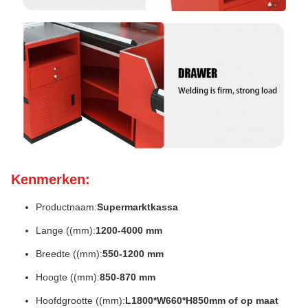
Kenmerken:
Productnaam:
Supermarktkassa
Lange ((mm):
1200-4000 mm
Breedte ((mm):
550-1200 mm
Hoogte ((mm):
850-870 mm
Hoofdgrootte ((mm):
L1800*W660*H850mm of op maat