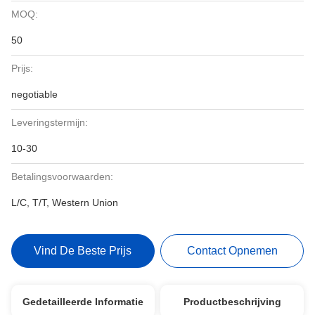
MOQ:
50
Prijs:
negotiable
Leveringstermijn:
10-30
Betalingsvoorwaarden:
L/C, T/T, Western Union
Vind De Beste Prijs
Contact Opnemen
Gedetailleerde Informatie
Productbeschrijving