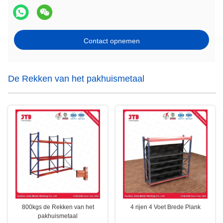
Contact opnemen
De Rekken van het pakhuismetaal
800kgs de Rekken van het
4 rijen 4 Voet Brede Plank
pakhuismetaal