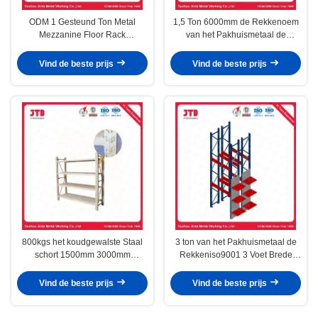
ODM 1 Gesteund Ton Metal
1,5 Ton 6000mm de Rekkenoem
Mezzanine Floor Rack
van het Pakhuismetaal de
demonteert
Planken van het 5 Lagenmetaal
Vind de beste prijs
Vind de beste prijs
800kgs het koudgewalste Staal
3 ton van het Pakhuismetaal de
schort 1500mm 3000mm
Rekkeniso9001 3 Voet Brede
Afneembare Plank op
Opschortende Eenheid
Vind de beste prijs
Vind de beste prijs