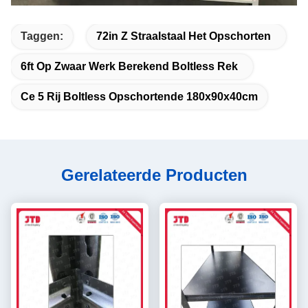
Taggen:
72in Z Straalstaal Het Opschorten
6ft Op Zwaar Werk Berekend Boltless Rek
Ce 5 Rij Boltless Opschortende 180x90x40cm
Gerelateerde Producten