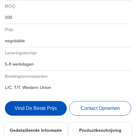
MOQ:
100
Prijs:
negotiable
Leveringstermijn:
5-8 werkdagen
Betalingsvoorwaarden:
L/C, T/T, Western Union
Vind De Beste Prijs
Contact Opnemen
Gedetailleerde Informatie
Productbeschrijving