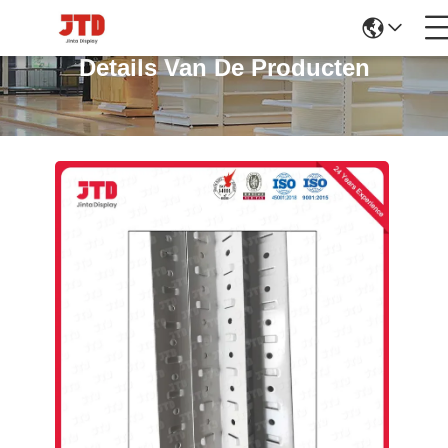
Details Van De Producten