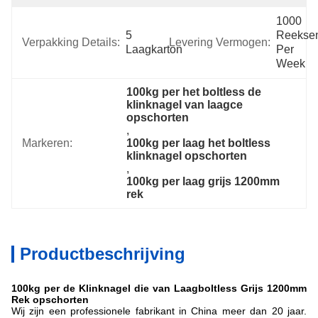
1000 
5 
Reeksen
Verpakking Details:
Levering Vermogen:
Laagkarton
Per 
Week
100kg per het boltless de 
klinknagel van laagce 
opschorten
, 
Markeren:
100kg per laag het boltless 
klinknagel opschorten
, 
100kg per laag grijs 1200mm 
rek
Productbeschrijving
100kg per de Klinknagel die van Laagboltless Grijs 1200mm
Rek opschorten
Wij zijn een professionele fabrikant in China meer dan 20 jaar.