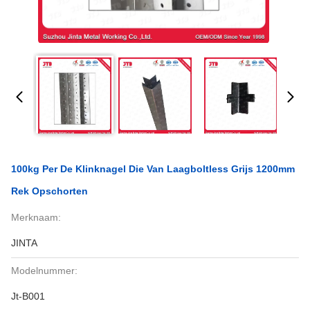
100kg Per De Klinknagel Die Van Laagboltless Grijs 1200mm
Rek Opschorten
Merknaam:
JINTA
Modelnummer:
Jt-B001