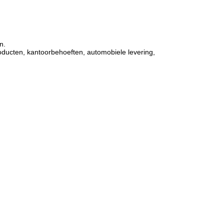
n.
roducten, kantoorbehoeften, automobiele levering,