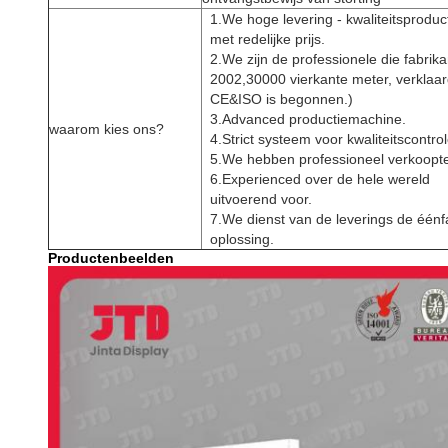
1.We hoge levering - kwaliteitsproduc
met redelijke prijs.
2.We zijn de professionele die fabrika
2002,30000 vierkante meter, verklaa
CE&ISO is begonnen.)
3.Advanced productiemachine.
waarom kies ons?
4.Strict systeem voor kwaliteitscontrol
5.We hebben professioneel verkoopt
6.Experienced over de hele wereld
uitvoerend voor.
7.We dienst van de leverings de éénf
oplossing.
Productenbeelden