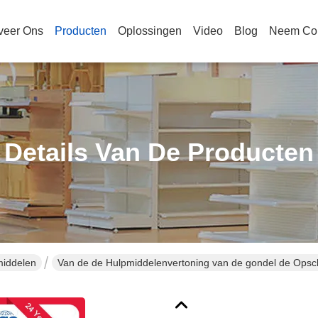
veer Ons
Producten
Oplossingen
Video
Blog
Neem Con
Details Van De Producten
middelen
Van de de Hulpmiddelenvertoning van de gondel de Ops