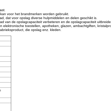
ast.
kan voor het brandmerken worden gebruikt.
ad, dat voor opslag diverse hulpmiddelen en delen geschikt is.
ad van de opslagcapaciteit verbeteren en de opslagcapaciteit uitbreide
n elektronische toestellen, apotheken, glazen, ambachtgiften, kristalp
abrieksproduct, die opslag enz. kleden.
n