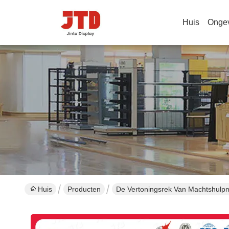
Huis
Onge
Huis
Producten
De Vertoningsrek Van Machtshulp