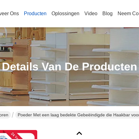
veer Ons
Producten
Oplossingen
Video
Blog
Neem Con
Details Van De Producten
oren
Poeder Met een laag bedekte Gebeëindigde die Haakbar voor