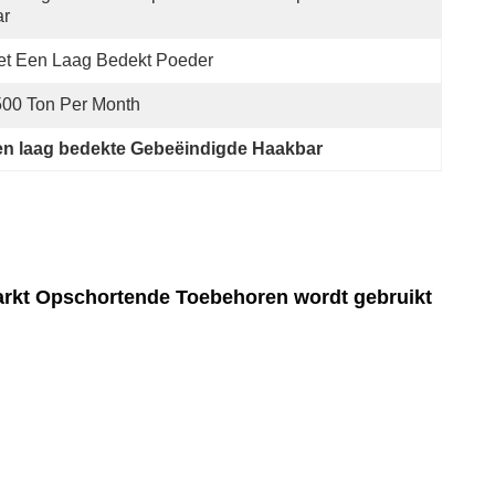
ar
et Een Laag Bedekt Poeder
00 Ton Per Month
en laag bedekte Gebeëindigde Haakbar
arkt Opschortende Toebehoren wordt gebruikt