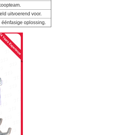
koopteam.
ld uitvoerend voor.
 éénfasige oplossing.