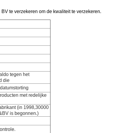
BV te verzekeren om de kwaliteit te verzekeren.
aldo tegen het
d die
datumstorting
producten met redelijke
fabrikant (in 1998,30000
O&BV is begonnen.)
ontrole.