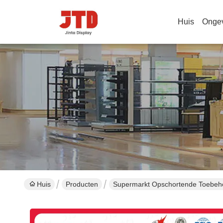
Huis
Onge
Huis
Producten
Supermarkt Opschortende Toebeh