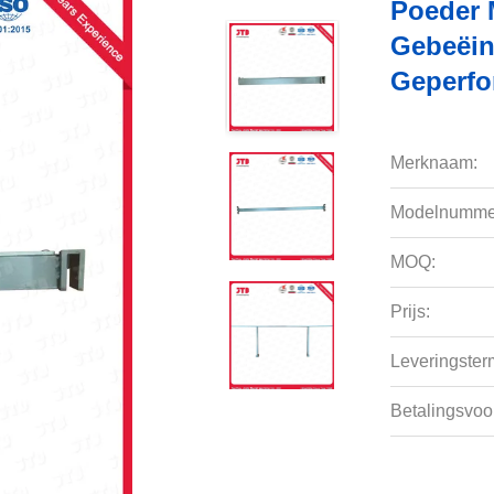
Poeder 
Gebeëin
Geperfo
Merknaam:
Modelnumme
MOQ:
Prijs:
Leveringsterm
Betalingsvoo