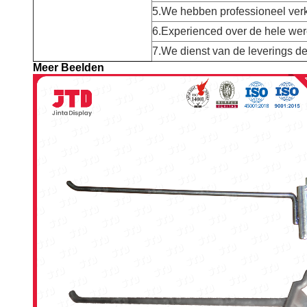
5.We hebben professioneel ver
6.Experienced over de hele were
7.We dienst van de leverings de
Meer Beelden