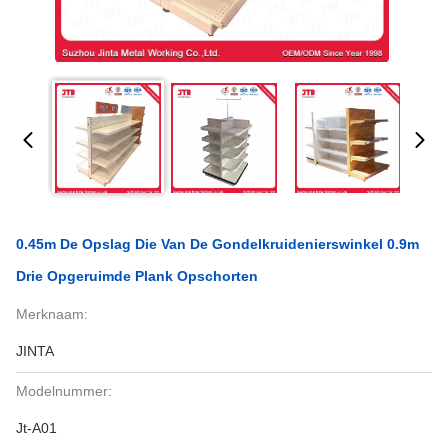
0.45m De Opslag Die Van De Gondelkruidenierswinkel 0.9m
Drie Opgeruimde Plank Opschorten
Merknaam:
JINTA
Modelnummer:
Jt-A01