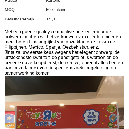
Pakket
Kartons
MOQ
50 reeksen
Betalingstermijn
T/T, L/C
Met een goede quality.competitive-prijs en een uniek
ontwerp, hebben wij het vertrouwen van cliënten meer en
meer bereikt, belangrijkst van onze klanten zijn van de
Filippijnen, Mexico, Spanje, Oezbekistan, enz.
Jinta zal uw eerste keus wegens het elegent ontwerp, de
uitstekendste kwaliteit, de gunstigste prijs worden en de
perfecte naverkoopdienst, denken wij oprecht alle cliënten
aan onze fabriek voor inspectiebezoek, begeleiding en
samenwerking komen.