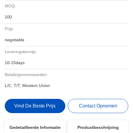
MOQ:
100
Prijs:
negotiable
Leveringstermijn:
10-15days
Betalingsvoorwaarden:
L/C, T/T, Western Union
Vind De Beste Prijs
Contact Opnemen
Gedetailleerde Informatie
Productbeschrijving