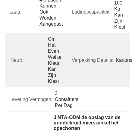
100 
Kunnen 
Kg 
Laag:
Ook 
Ladingscapaciteit:
Kan 
Worden 
Zijn 
Aangepast
Kiest
Om 
Het 
Even 
Welke 
Kleur:
Verpakking Details:
Kartons
Kleur 
Kan 
Zijn 
Kiest
2 
Levering Vermogen:
Containers 
Per Dag
JINTA-ODM de opslag van de 
gondelkruidenierswinkel het 
opschorten
, 