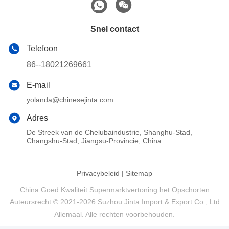
Snel contact
Telefoon
86--18021269661
E-mail
yolanda@chinesejinta.com
Adres
De Streek van de Chelubaindustrie, Shanghu-Stad,
Changshu-Stad, Jiangsu-Provincie, China
Privacybeleid
|
Sitemap
China Goed Kwaliteit Supermarktvertoning het Opschorten
Auteursrecht © 2021-2026 Suzhou Jinta Import & Export Co., Ltd
Allemaal. Alle rechten voorbehouden.