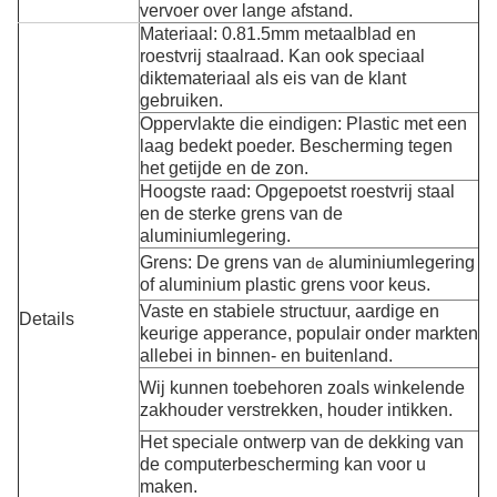
vervoer over lange afstand.
Materiaal: 0.81.5mm metaalblad en
roestvrij staalraad. Kan ook speciaal
diktemateriaal als eis van de klant
gebruiken.
Oppervlakte die eindigen: Plastic
met een
laag bedekt poeder.
Bescherming tegen
het getijde en de zon.
Hoogste raad: Opgepoetst roestvrij staal
en de sterke grens van de
aluminiumlegering.
Grens:
De grens
van
aluminium
legering
de
of aluminium plastic grens voor keus.
Vaste en stabiele structuur, aardige en
Details
keurige apperance, populair onder markten
allebei in binnen- en buitenland.
Wij kunnen toebehoren zoals winkelende
zakhouder verstrekken, houder intikken.
Het speciale ontwerp van de dekking van
de computerbescherming kan voor u
maken.