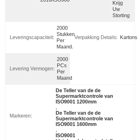
Krijg 
Uw 
Storting
2000 
Stukken 
Leveringscapaciteit:
Verpakking Details:
Kartons
Per 
Maand.
2000 
PCs 
Levering Vermogen:
Per 
Maand
De Teller van de de 
Supermarktcontrole van 
ISO9001 1200mm
, 
De Teller van de de 
Markeren:
Supermarktcontrole van 
ISO9001 1600mm
, 
ISO9001 