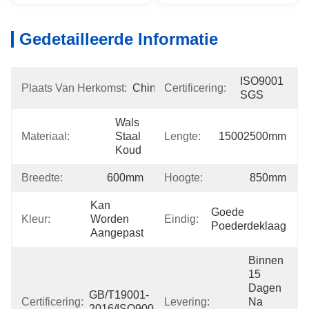
Gedetailleerde Informatie
ISO9001 
Plaats Van Herkomst:
China
Certificering:
SGS
Wals 
Materiaal:
Staal 
Lengte:
15002500mm
Koud
Breedte:
600mm
Hoogte:
850mm
Kan 
Goede 
Kleur:
Worden 
Eindig:
Poederdeklaag
Aangepast
Binnen 
15 
Dagen 
GB/T19001-
Certificering:
Levering:
Na 
2016/ISO9001:2015