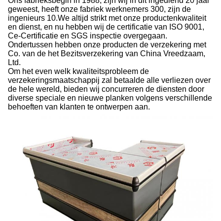
Ons fabrieksbegin in 1988, zijn wij in dit ingediend 20 jaar
geweest, heeft onze fabriek werknemers 300, zijn de
ingenieurs 10.We altijd strikt met onze productenkwaliteit
en dienst, en nu hebben wij de certificatie van ISO 9001,
Ce-Certificatie en SGS inspectie overgegaan.
Ondertussen hebben onze producten de verzekering met
Co. van de het Bezitsverzekering van China Vreedzaam,
Ltd.
Om het even welk kwaliteitsprobleem de
verzekeringsmaatschappij zal betaalde alle verliezen over
de hele wereld, bieden wij concurreren de diensten door
diverse speciale en nieuwe planken volgens verschillende
behoeften van klanten te ontwerpen aan.