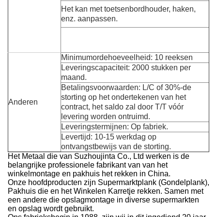
Het kan met
toetsenbord
houder, haken,
enz.
aanpassen
.
Minimumordehoeveelheid: 10 reeksen
Leveringscapaciteit: 2000 stukken per
maand.
Betalingsvoorwaarden:
L/C of 30%-de
storting op het ondertekenen van het
Anderen
contract, het saldo zal door T/T vóór
levering worden ontruimd.
Leveringstermijnen: Op fabriek.
Levertijd: 10-15 werkdag op
ontvangstbewijs van de storting.
Het Metaal die van Suzhoujinta Co., Ltd werken is de
belangrijke professionele fabrikant van van het
winkelmontage en pakhuis het rekken in China.
Onze hoofdproducten zijn Supermarktplank (Gondelplank),
Pakhuis die en het Winkelen Karretje rekken. Samen met
een andere die opslagmontage in diverse supermarkten
en opslag wordt gebruikt.