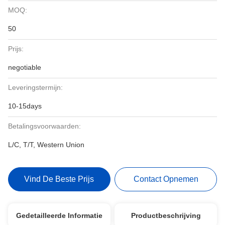
MOQ:
50
Prijs:
negotiable
Leveringstermijn:
10-15days
Betalingsvoorwaarden:
L/C, T/T, Western Union
Vind De Beste Prijs
Contact Opnemen
Gedetailleerde Informatie
Productbeschrijving