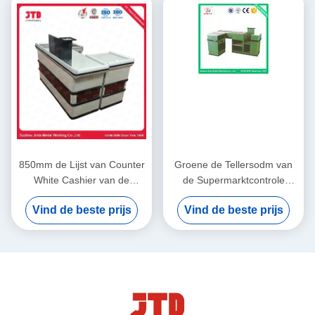
850mm de Lijst van Counter
Groene de Tellersodm van
White Cashier van de
de Supermarktcontrole
Supermarktkassier voor
Kassa met Transportband
Vind de beste prijs
Vind de beste prijs
Winkel