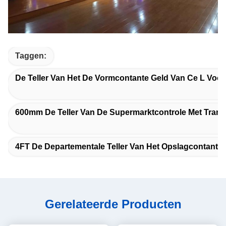
Taggen:
De Teller Van Het De Vormcontante Geld Van Ce L Voor
600mm De Teller Van De Supermarktcontrole Met Tran
4FT De Departementale Teller Van Het Opslagcontante 
Gerelateerde Producten