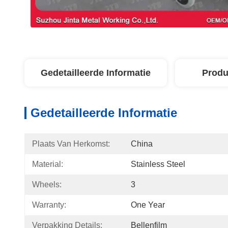
Gedetailleerde Informatie
Produ
Gedetailleerde Informatie
Plaats Van Herkomst:
China
Material:
Stainless Steel
Wheels:
3
Warranty:
One Year
Verpakking Details:
Bellenfilm