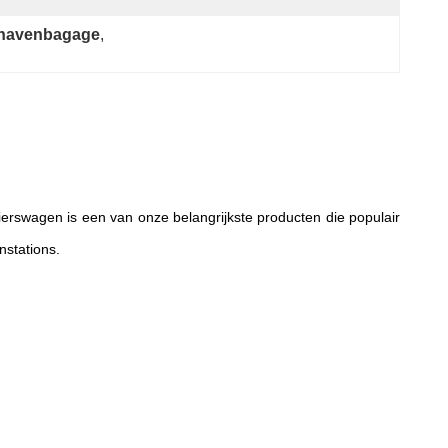
thavenbagage
, 
ierswagen is een van onze belangrijkste producten die populair
nstations.