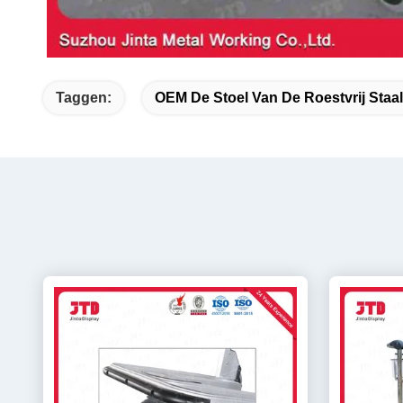
Taggen:
OEM De Stoel Van De Roestvrij Staa