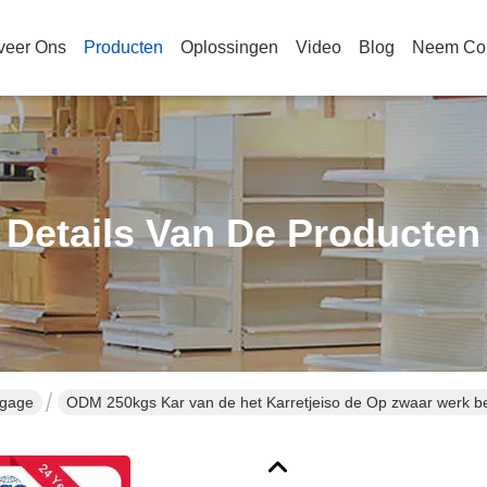
veer Ons
Producten
Oplossingen
Video
Blog
Neem Con
Details Van De Producten
agage
ODM 250kgs Kar van de het Karretjeiso de Op zwaar werk