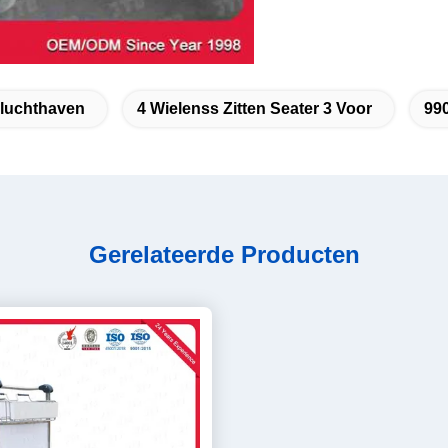
lluchthaven
4 Wielenss Zitten Seater 3 Voor
99
Gerelateerde Producten