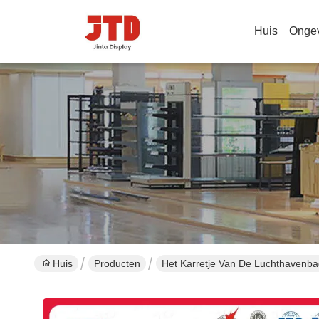
Huis
Onge
Huis
Producten
Het Karretje Van De Luchthavenb