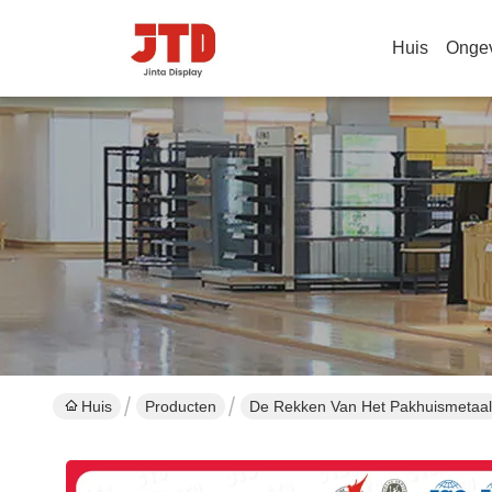
Huis
Onge
Huis
Producten
De Rekken Van Het Pakhuismetaal