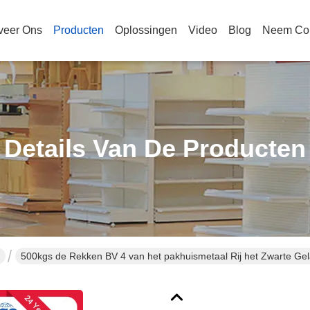
veer Ons
Producten
Oplossingen
Video
Blog
Neem Con
Details Van De Producten
500kgs de Rekken BV 4 van het pakhuismetaal Rij het Zwarte Gel