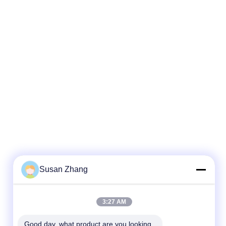
Susan Zhang
3:27 AM
Good day, what product are you looking 