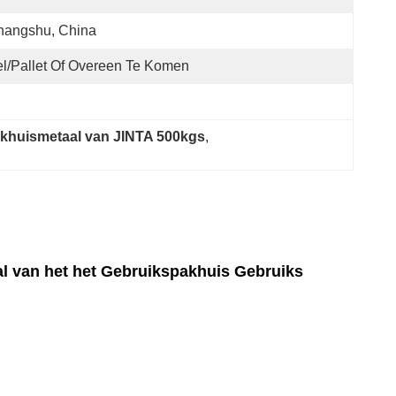
hangshu, China
l/pallet Of Overeen Te Komen
akhuismetaal van JINTA 500kgs
, 
aal van het het Gebruikspakhuis Gebruiks