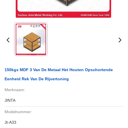
150kgs MDF 3 Van De Metaal Het Houten Opschortende
Eenheid Rek Van De Rijvertoning
Merknaam:
JINTA
Modelnummer:
Jt-A33