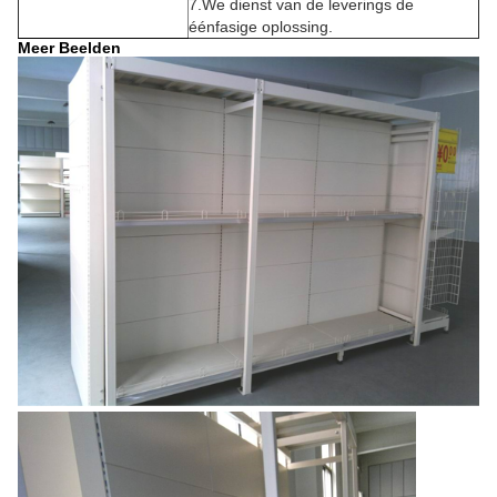
7.We dienst van de leverings de
éénfasige oplossing.
Meer Beelden