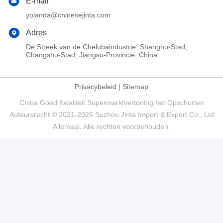
E-mail
yolanda@chinesejinta.com
Adres
De Streek van de Chelubaindustrie, Shanghu-Stad,
Changshu-Stad, Jiangsu-Provincie, China
Privacybeleid
|
Sitemap
China Goed Kwaliteit Supermarktvertoning het Opschorten
Auteursrecht © 2021-2026 Suzhou Jinta Import & Export Co., Ltd
Allemaal. Alle rechten voorbehouden.