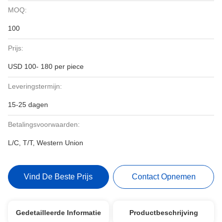
MOQ:
100
Prijs:
USD 100- 180 per piece
Leveringstermijn:
15-25 dagen
Betalingsvoorwaarden:
L/C, T/T, Western Union
Vind De Beste Prijs
Contact Opnemen
Gedetailleerde Informatie
Productbeschrijving