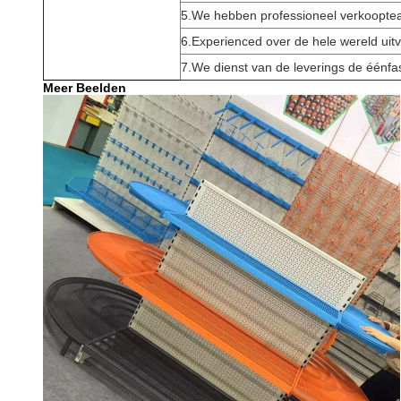
5.We hebben professioneel verkoopte
6.Experienced over de hele wereld uit
7.We dienst van de leverings de éénfa
Meer Beelden