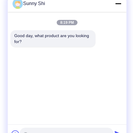
Sunny Shi
8:19 PM
Good day, what product are you looking 
for?