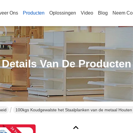
veer Ons
Producten
Oplossingen
Video
Blog
Neem Con
Details Van De Producten
heid
100kgs Koudgewalste het Staalplanken van de metaal Hout