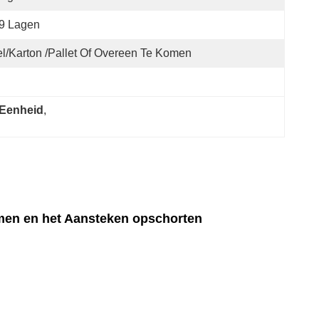
9 Lagen
l/karton /pallet Of Overeen Te Komen
 Eenheid
, 
men en het Aansteken opschorten