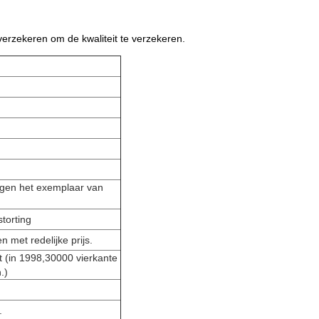
verzekeren om de kwaliteit te verzekeren.
egen het exemplaar van
torting
n met redelijke prijs.
nt (in 1998,30000 vierkante
.)
.