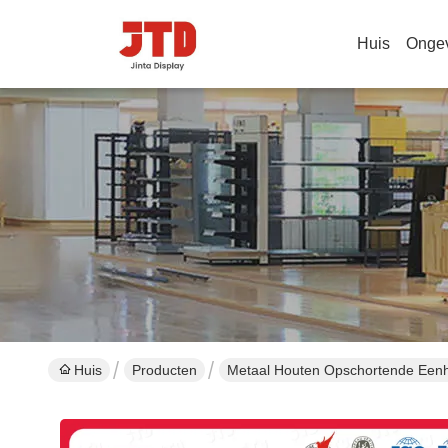
Huis
Onge
Huis
Producten
Metaal Houten Opschortende Een