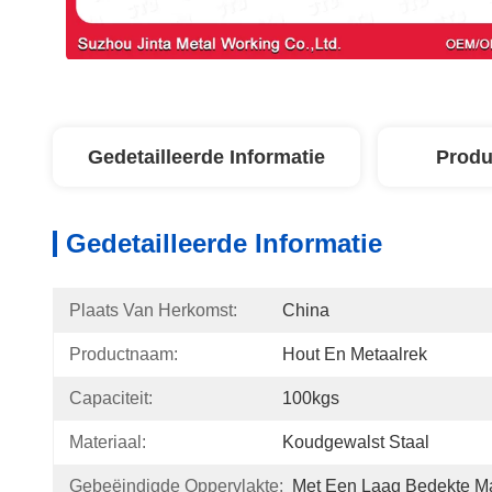
Gedetailleerde Informatie
Produ
Gedetailleerde Informatie
Plaats Van Herkomst:
China
Productnaam:
Hout En Metaalrek
Capaciteit:
100kgs
Materiaal:
Koudgewalst Staal
Gebeëindigde Oppervlakte:
Met Een Laag Bedekte M