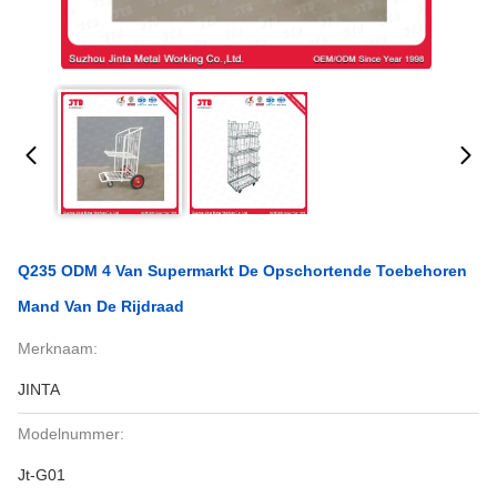
Q235 ODM 4 Van Supermarkt De Opschortende Toebehoren
Mand Van De Rijdraad
Merknaam:
JINTA
Modelnummer:
Jt-G01