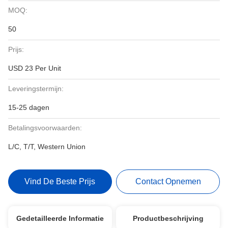
MOQ:
50
Prijs:
USD 23 Per Unit
Leveringstermijn:
15-25 dagen
Betalingsvoorwaarden:
L/C, T/T, Western Union
Vind De Beste Prijs
Contact Opnemen
Gedetailleerde Informatie
Productbeschrijving