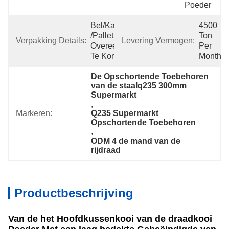
Poeder
Bel/karton 
4500 
/pallet Of 
Ton 
Verpakking Details:
Levering Vermogen:
Overeen 
Per 
Te Komen
Month
De Opschortende Toebehoren 
van de staalq235 300mm 
Supermarkt
, 
Markeren:
Q235 Supermarkt 
Opschortende Toebehoren
, 
ODM 4 de mand van de 
rijdraad
Productbeschrijving
Van de het Hoofdkussenkooi van de draadkooi