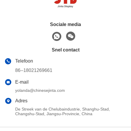
Sociale media
Snel contact
Telefoon
86--18021269661
E-mail
yolanda@chinesejinta.com
Adres
De Streek van de Chelubaindustrie, Shanghu-Stad,
Changshu-Stad, Jiangsu-Provincie, China