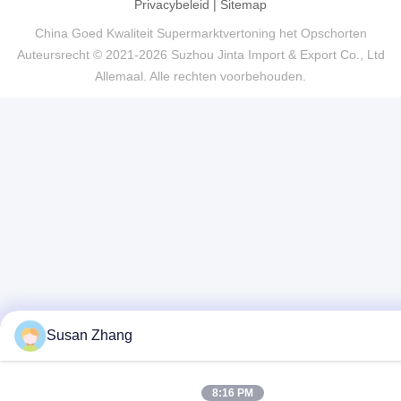
Privacybeleid
|
Sitemap
China Goed Kwaliteit Supermarktvertoning het Opschorten
Auteursrecht © 2021-2026 Suzhou Jinta Import & Export Co., Ltd
Allemaal. Alle rechten voorbehouden.
Susan Zhang
8:16 PM