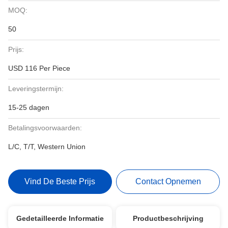
MOQ:
50
Prijs:
USD 116 Per Piece
Leveringstermijn:
15-25 dagen
Betalingsvoorwaarden:
L/C, T/T, Western Union
Vind De Beste Prijs
Contact Opnemen
Gedetailleerde Informatie
Productbeschrijving