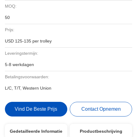
MOQ:
50
Prijs:
USD 125-135 per trolley
Leveringstermijn:
5-8 werkdagen
Betalingsvoorwaarden:
L/C, T/T, Western Union
Vind De Beste Prijs
Contact Opnemen
Gedetailleerde Informatie
Productbeschrijving