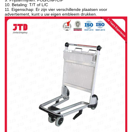
9. Prijstermijnen: FOB/CNF/CIF
10. Betaling: T/T of L/C
11. Eigenschap: Er zijn vier verschillende plaatsen voor
advertiement, kunt u uw eigen embleem drukken.