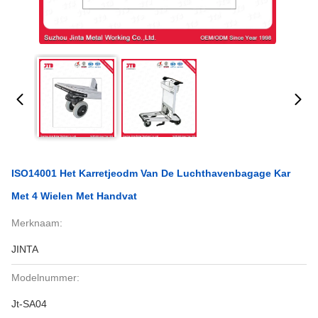
ISO14001 Het Karretjeodm Van De Luchthavenbagage Kar
Met 4 Wielen Met Handvat
Merknaam:
JINTA
Modelnummer:
Jt-SA04