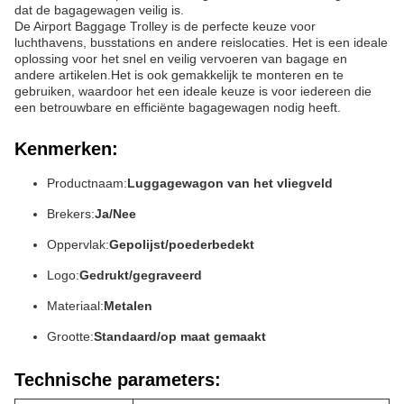
dat de bagagewagen veilig is.
De Airport Baggage Trolley is de perfecte keuze voor
luchthavens, busstations en andere reislocaties. Het is een ideale
oplossing voor het snel en veilig vervoeren van bagage en
andere artikelen.Het is ook gemakkelijk te monteren en te
gebruiken, waardoor het een ideale keuze is voor iedereen die
een betrouwbare en efficiënte bagagewagen nodig heeft.
Kenmerken:
Productnaam:
Luggagewagon van het vliegveld
Brekers:
Ja/Nee
Oppervlak:
Gepolijst/poederbedekt
Logo:
Gedrukt/gegraveerd
Materiaal:
Metalen
Grootte:
Standaard/op maat gemaakt
Technische parameters: