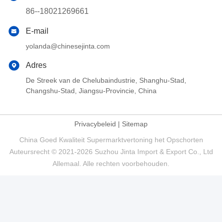
86--18021269661
E-mail
yolanda@chinesejinta.com
Adres
De Streek van de Chelubaindustrie, Shanghu-Stad,
Changshu-Stad, Jiangsu-Provincie, China
Privacybeleid
|
Sitemap
China Goed Kwaliteit Supermarktvertoning het Opschorten
Auteursrecht © 2021-2026 Suzhou Jinta Import & Export Co., Ltd
Allemaal. Alle rechten voorbehouden.