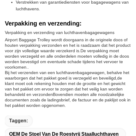
Verstrekken van garantiediensten voor bagagewagens van
luchthavens.
Verpakking en verzending:
Verpakking en verzending van luchthavenbagagewagens
Airport Baggage Trolley wordt doorgaans in de originele doos of
houten verpakking verzonden en het is raadzaam dat het product
voor zijn volledige waarde verzekerd is.De verpakking moet
worden verzegeld en alle onderdelen moeten volledig in de doos
worden bevestigd om eventuele schade tijdens het vervoer te
voorkomen..
Bij het verzenden van een luchthavenbagagewagen, behalve het
waarborgen dat het pakket goed is verzegeld en beveiligd,de
klant moet ook rekening houden met de grootte en het gewicht
van het pakket om ervoor te zorgen dat het veilig kan worden
behandeld en verzondenBovendien moeten alle noodzakelijke
documenten zoals de ladingsbrief, de factuur en de paklijst ook in
het pakket worden opgenomen.
Taggen:
OEM De Stoel Van De Roestvrij Staalluchthaven