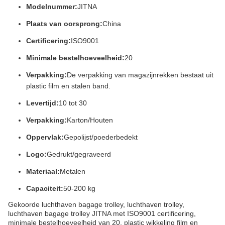
Modelnummer:
JITNA
Plaats van oorsprong:
China
Certificering:
ISO9001
Minimale bestelhoeveelheid:
20
Verpakking:
De verpakking van magazijnrekken bestaat uit
plastic film en stalen band.
Levertijd:
10 tot 30
Verpakking:
Karton/Houten
Oppervlak:
Gepolijst/poederbedekt
Logo:
Gedrukt/gegraveerd
Materiaal:
Metalen
Capaciteit:
50-200 kg
Gekoorde luchthaven bagage trolley, luchthaven trolley,
luchthaven bagage trolley JITNA met ISO9001 certificering,
minimale bestelhoeveelheid van 20, plastic wikkeling film en