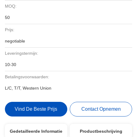
MOQ:
50
Prijs:
negotiable
Leveringstermijn:
10-30
Betalingsvoorwaarden:
L/C, T/T, Western Union
Vind De Beste Prijs
Contact Opnemen
Gedetailleerde Informatie
Productbeschrijving