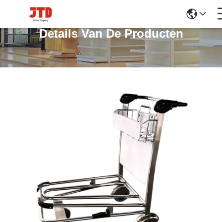
Details Van De Producten