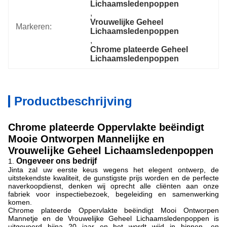
Lichaamsledenpoppen
, 
Vrouwelijke Geheel 
Markeren:
Lichaamsledenpoppen
, 
Chrome plateerde Geheel 
Lichaamsledenpoppen
Productbeschrijving
Chrome plateerde Oppervlakte beëindigt
Mooie Ontworpen Mannelijke en
Vrouwelijke Geheel Lichaamsledenpoppen
Ongeveer ons bedrijf
1.
Jinta zal uw eerste keus wegens het elegent ontwerp, de
uitstekendste kwaliteit, de gunstigste prijs worden en de perfecte
naverkoopdienst, denken wij oprecht alle cliënten aan onze
fabriek voor inspectiebezoek, begeleiding en samenwerking
komen.
Chrome plateerde Oppervlakte beëindigt Mooi Ontworpen
Mannetje en de Vrouwelijke Geheel Lichaamsledenpoppen is
uitgevoerd bijna 20 jaar en het wordt wijd in binnen- en