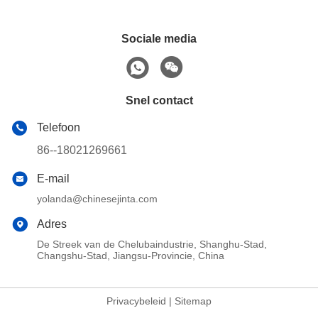
Sociale media
Snel contact
Telefoon
86--18021269661
E-mail
yolanda@chinesejinta.com
Adres
De Streek van de Chelubaindustrie, Shanghu-Stad,
Changshu-Stad, Jiangsu-Provincie, China
Privacybeleid
|
Sitemap