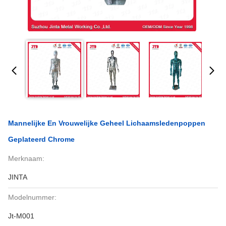
Mannelijke En Vrouwelijke Geheel Lichaamsledenpoppen
Geplateerd Chrome
Merknaam:
JINTA
Modelnummer:
Jt-M001