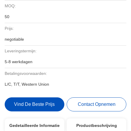
MOQ:
50
Prijs:
negotiable
Leveringstermijn:
5-8 werkdagen
Betalingsvoorwaarden:
L/C, T/T, Western Union
Vind De Beste Prijs
Contact Opnemen
Gedetailleerde Informatie
Productbeschrijving