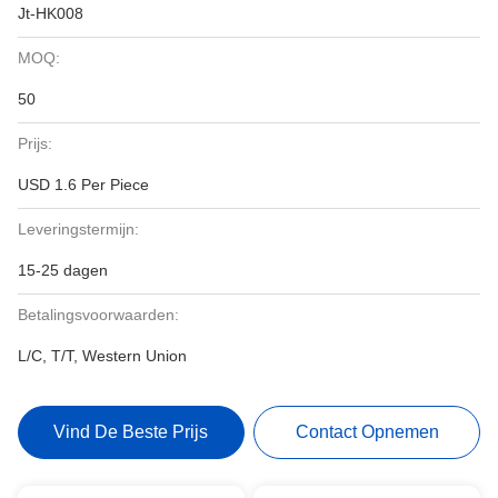
Jt-HK008
MOQ:
50
Prijs:
USD 1.6 Per Piece
Leveringstermijn:
15-25 dagen
Betalingsvoorwaarden:
L/C, T/T, Western Union
Vind De Beste Prijs
Contact Opnemen