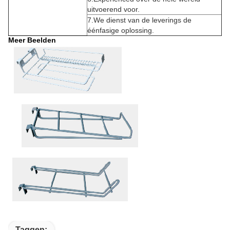
uitvoerend voor.
7.We dienst van de leverings de
éénfasige oplossing.
Meer Beelden
Taggen: