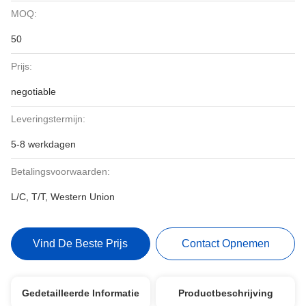
MOQ:
50
Prijs:
negotiable
Leveringstermijn:
5-8 werkdagen
Betalingsvoorwaarden:
L/C, T/T, Western Union
Vind De Beste Prijs
Contact Opnemen
Gedetailleerde Informatie
Productbeschrijving