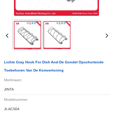
Lichte Gray Hook For Dish And-De Gondel Opschortende
Toebehoren Van De Komvertoning
Merknaam:
JINTA
Modelnummer:
Jt-ACS04