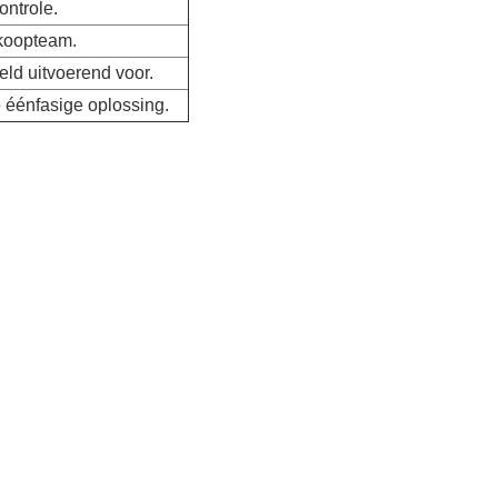
ontrole.
koopteam.
ld uitvoerend voor.
 éénfasige oplossing.