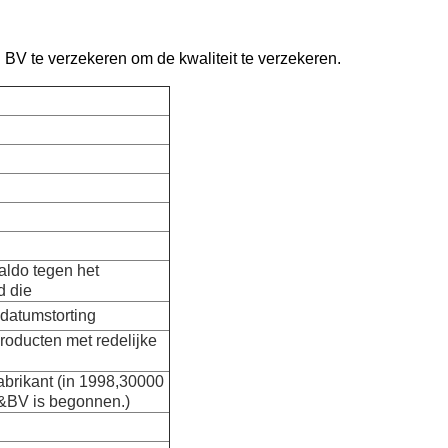
BV te verzekeren om de kwaliteit te verzekeren.
aldo tegen het
d die
datumstorting
producten met redelijke
fabrikant (in 1998,30000
O&BV is begonnen.)