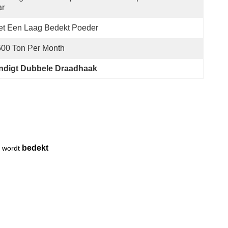
ar
et Een Laag Bedekt Poeder
00 Ton Per Month
ndigt Dubbele Draadhaak
bedekt
 wordt