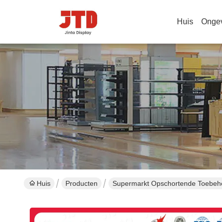
Huis
Onge
Huis
Producten
Supermarkt Opschortende Toebeh