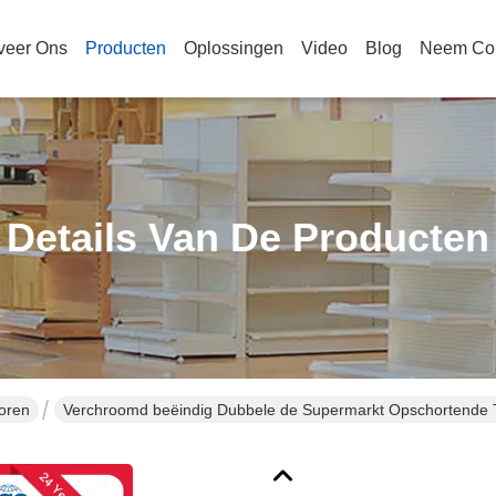
veer Ons
Producten
Oplossingen
Video
Blog
Neem Con
Details Van De Producten
oren
Verchroomd beëindig Dubbele de Supermarkt Opschortende