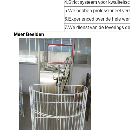
4.Strict systeem voor kwaliteitsc
5.We hebben professioneel ver
6.Experienced over de hele were
7.We dienst van de leverings de
Meer Beelden