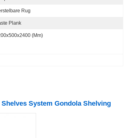
rstelbare Rug
ste Plank
200x500x2400 (mm)
y Shelves System Gondola Shelving