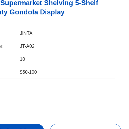
 Supermarket Shelving 5-Shelf
uty Gondola Display
JINTA
r:
JT-A02
10
$50-100