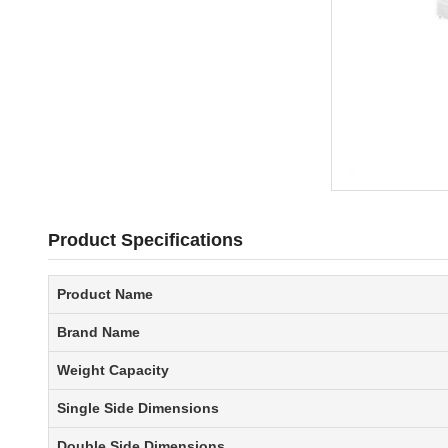
Product Specifications
Product Name
Brand Name
Weight Capacity
Single Side Dimensions
Double Side Dimensions