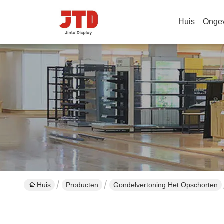
Huis
Onge
Huis
Producten
Gondelvertoning Het Opschorten