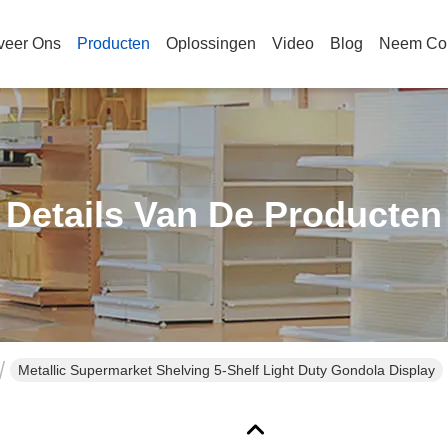
veer Ons
Producten
Oplossingen
Video
Blog
Neem Con
Details Van De Producten
Metallic Supermarket Shelving 5-Shelf Light Duty Gondola Display