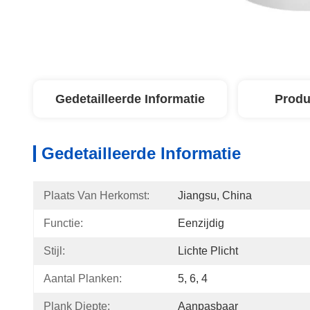
Gedetailleerde Informatie
Produ
Gedetailleerde Informatie
Plaats Van Herkomst:
Jiangsu, China
Functie:
Eenzijdig
Stijl:
Lichte Plicht
Aantal Planken:
5, 6, 4
Plank Diepte:
Aanpasbaar