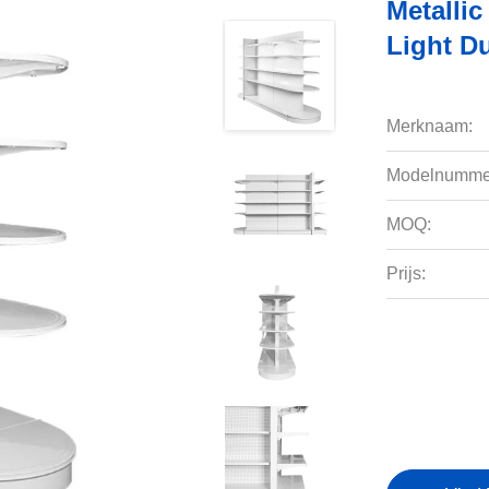
Metallic
Light D
Merknaam:
Modelnumme
MOQ:
Prijs: