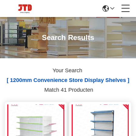
Search Results
Your Search
[ 1200mm Convenience Store Display Shelves ]
Match 41 Producten