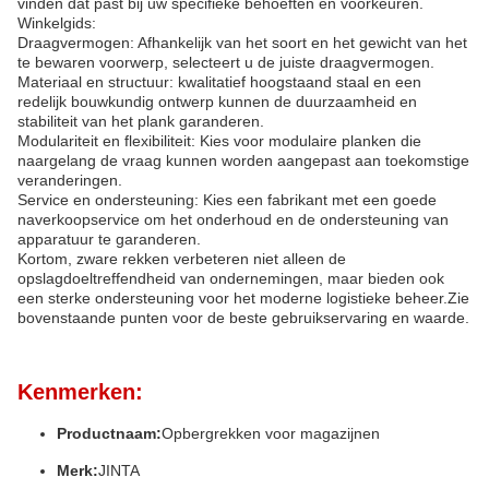
vinden dat past bij uw specifieke behoeften en voorkeuren.
Winkelgids:
Draagvermogen: Afhankelijk van het soort en het gewicht van het
te bewaren voorwerp, selecteert u de juiste draagvermogen.
Materiaal en structuur: kwalitatief hoogstaand staal en een
redelijk bouwkundig ontwerp kunnen de duurzaamheid en
stabiliteit van het plank garanderen.
Modulariteit en flexibiliteit: Kies voor modulaire planken die
naargelang de vraag kunnen worden aangepast aan toekomstige
veranderingen.
Service en ondersteuning: Kies een fabrikant met een goede
naverkoopservice om het onderhoud en de ondersteuning van
apparatuur te garanderen.
Kortom, zware rekken verbeteren niet alleen de
opslagdoeltreffendheid van ondernemingen, maar bieden ook
een sterke ondersteuning voor het moderne logistieke beheer.Zie
bovenstaande punten voor de beste gebruikservaring en waarde.
Kenmerken:
Productnaam:
Opbergrekken voor magazijnen
Merk:
JINTA