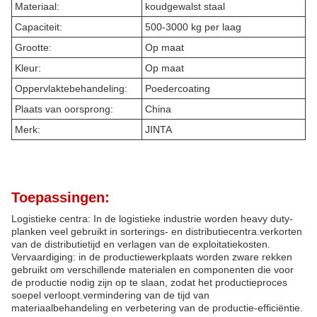
Materiaal:
koudgewalst staal
Capaciteit:
500-3000 kg per laag
Grootte:
Op maat
Kleur:
Op maat
Oppervlaktebehandeling:
Poedercoating
Plaats van oorsprong:
China
Merk:
JINTA
Toepassingen:
Logistieke centra: In de logistieke industrie worden heavy duty-
planken veel gebruikt in sorterings- en distributiecentra.verkorten
van de distributietijd en verlagen van de exploitatiekosten.
Vervaardiging: in de productiewerkplaats worden zware rekken
gebruikt om verschillende materialen en componenten die voor
de productie nodig zijn op te slaan, zodat het productieproces
soepel verloopt.vermindering van de tijd van
materiaalbehandeling en verbetering van de productie-efficiëntie.