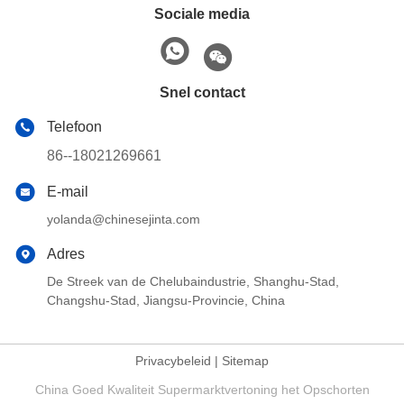
Sociale media
Snel contact
Telefoon
86--18021269661
E-mail
yolanda@chinesejinta.com
Adres
De Streek van de Chelubaindustrie, Shanghu-Stad,
Changshu-Stad, Jiangsu-Provincie, China
Privacybeleid
|
Sitemap
China Goed Kwaliteit Supermarktvertoning het Opschorten