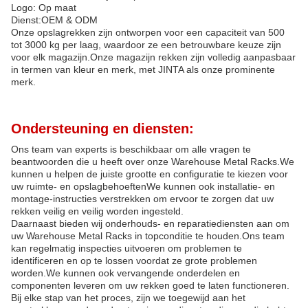
Logo: Op maat
Dienst:OEM & ODM
Onze opslagrekken zijn ontworpen voor een capaciteit van 500
tot 3000 kg per laag, waardoor ze een betrouwbare keuze zijn
voor elk magazijn.Onze magazijn rekken zijn volledig aanpasbaar
in termen van kleur en merk, met JINTA als onze prominente
merk.
Ondersteuning en diensten:
Ons team van experts is beschikbaar om alle vragen te
beantwoorden die u heeft over onze Warehouse Metal Racks.We
kunnen u helpen de juiste grootte en configuratie te kiezen voor
uw ruimte- en opslagbehoeftenWe kunnen ook installatie- en
montage-instructies verstrekken om ervoor te zorgen dat uw
rekken veilig en veilig worden ingesteld.
Daarnaast bieden wij onderhouds- en reparatiediensten aan om
uw Warehouse Metal Racks in topconditie te houden.Ons team
kan regelmatig inspecties uitvoeren om problemen te
identificeren en op te lossen voordat ze grote problemen
worden.We kunnen ook vervangende onderdelen en
componenten leveren om uw rekken goed te laten functioneren.
Bij elke stap van het proces, zijn we toegewijd aan het