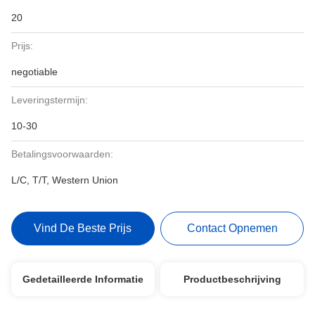
20
Prijs:
negotiable
Leveringstermijn:
10-30
Betalingsvoorwaarden:
L/C, T/T, Western Union
Vind De Beste Prijs
Contact Opnemen
Gedetailleerde Informatie
Productbeschrijving