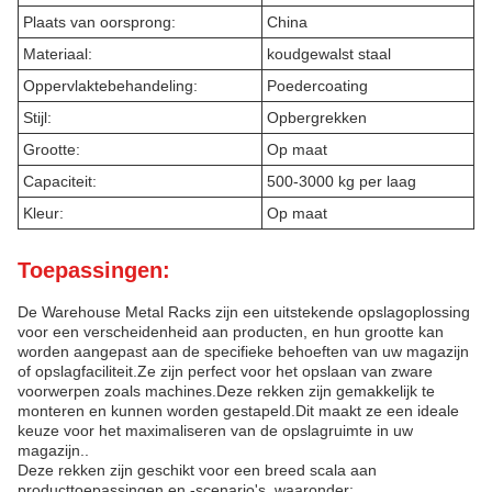
Plaats van oorsprong:
China
Materiaal:
koudgewalst staal
Oppervlaktebehandeling:
Poedercoating
Stijl:
Opbergrekken
Grootte:
Op maat
Capaciteit:
500-3000 kg per laag
Kleur:
Op maat
Toepassingen:
De Warehouse Metal Racks zijn een uitstekende opslagoplossing
voor een verscheidenheid aan producten, en hun grootte kan
worden aangepast aan de specifieke behoeften van uw magazijn
of opslagfaciliteit.Ze zijn perfect voor het opslaan van zware
voorwerpen zoals machines.Deze rekken zijn gemakkelijk te
monteren en kunnen worden gestapeld.Dit maakt ze een ideale
keuze voor het maximaliseren van de opslagruimte in uw
magazijn..
Deze rekken zijn geschikt voor een breed scala aan
producttoepassingen en -scenario's, waaronder: