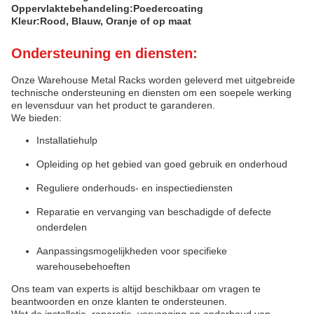
Oppervlaktebehandeling:
Poedercoating
Kleur:
Rood, Blauw, Oranje of op maat
Ondersteuning en diensten:
Onze Warehouse Metal Racks worden geleverd met uitgebreide
technische ondersteuning en diensten om een soepele werking
en levensduur van het product te garanderen.
We bieden:
Installatiehulp
Opleiding op het gebied van goed gebruik en onderhoud
Reguliere onderhouds- en inspectiediensten
Reparatie en vervanging van beschadigde of defecte
onderdelen
Aanpassingsmogelijkheden voor specifieke
warehousebehoeften
Ons team van experts is altijd beschikbaar om vragen te
beantwoorden en onze klanten te ondersteunen.
Wat de installatie, reparatie, vervanging en onderhoud van