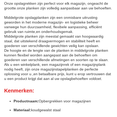
Onze opslagrekken zijn perfect voor elk magazijn, ongeacht de
grootte.onze planken zijn volledig aanpasbaar aan uw behoeften.
Middelgrote opslagplanken zijn een onmisbare uitrusting
geworden in het moderne magazijn- en logistieke beheer
vanwege hun duurzaamheid, flexibele aanpassing, efficiënt
gebruik van ruimte,en onderhoudsgemak.
Middelgrote planken zijn meestal gemaakt van hoogwaardig
staal, dat uitstekend draagvermogen en stabiliteit heeft en
goederen van verschillende gewichten veilig kan opslaan.
De hoogte en de lengte van de planken in middelgrote planken
kunnen flexibel worden aangepast aan de behoeften om
goederen van verschillende afmetingen en soorten op te slaan.
Als u een winkelplank, een magazijnrek of een magazijnplank
nodig heeft, zijn onze magazijnstapelplanken de perfecte
oplossing voor u.,en betaalbare prijs, kunt u erop vertrouwen dat
u een product krijgt dat aan al uw opslagbehoeften voldoet.
Kenmerken:
Productnaam:
Opbergrekken voor magazijnen
Materiaal:
koudgewalst staal