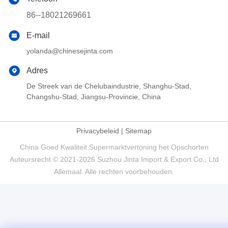
86--18021269661
E-mail
yolanda@chinesejinta.com
Adres
De Streek van de Chelubaindustrie, Shanghu-Stad,
Changshu-Stad, Jiangsu-Provincie, China
Privacybeleid
|
Sitemap
China Goed Kwaliteit Supermarktvertoning het Opschorten
Auteursrecht © 2021-2026 Suzhou Jinta Import & Export Co., Ltd
Allemaal. Alle rechten voorbehouden.