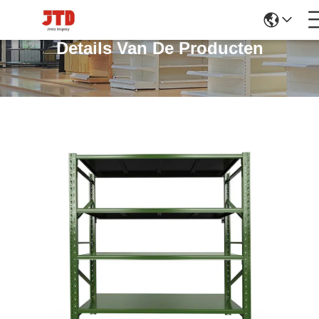
Details Van De Producten