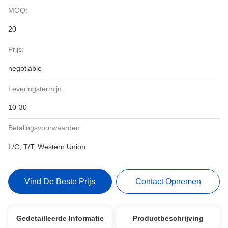
MOQ:
20
Prijs:
negotiable
Leveringstermijn:
10-30
Betalingsvoorwaarden:
L/C, T/T, Western Union
Vind De Beste Prijs
Contact Opnemen
Gedetailleerde Informatie
Productbeschrijving