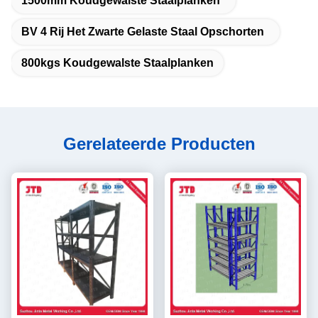
1500mm Koudgewalste Staalplanken
BV 4 Rij Het Zwarte Gelaste Staal Opschorten
800kgs Koudgewalste Staalplanken
Gerelateerde Producten