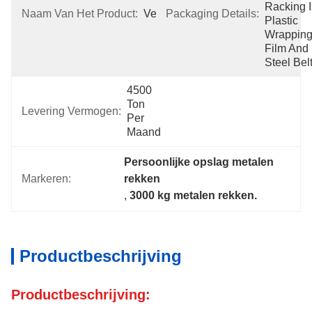
Racking I
Naam Van Het Product:
Verpakkingsrakken
Packaging Details:
Plastic 
Wrapping
Film And 
Steel Belt
4500 
Ton 
Levering Vermogen:
Per 
Maand
Persoonlijke opslag metalen 
Markeren:
rekken
, 
3000 kg metalen rekken.
Productbeschrijving
Productbeschrijving: