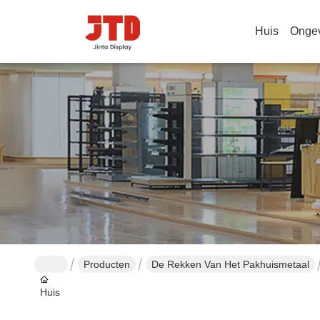
Huis
Onge
Producten
De Rekken Van Het Pakhuismetaal
Huis