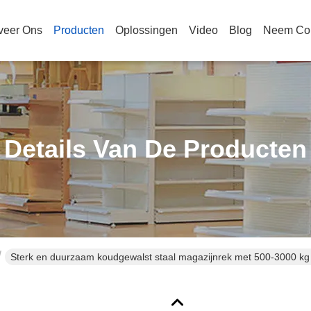
veer Ons
Producten
Oplossingen
Video
Blog
Neem Con
Details Van De Producten
Sterk en duurzaam koudgewalst staal magazijnrek met 500-3000 kg c