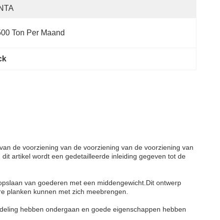
INTA
500 Ton Per Maand
ck
van de voorziening van de voorziening van de voorziening van
it artikel wordt een gedetailleerde inleiding gegeven tot de
 opslaan van goederen met een middengewicht.Dit ontwerp
ware planken kunnen met zich meebrengen.
ehandeling hebben ondergaan en goede eigenschappen hebben