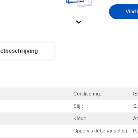
Vind 
ctbeschrijving
Certificering:
I
Stijl:
St
Kleur:
A
Oppervlaktebehandeling:
Po