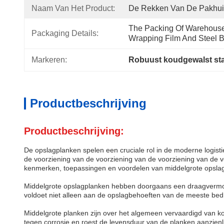
Naam Van Het Product:
De Rekken Van De Pakhui
The Packing Of Warehouse 
Packaging Details:
Wrapping Film And Steel Be
Markeren:
Robuust koudgewalst sta
Productbeschrijving
Productbeschrijving:
De opslagplanken spelen een cruciale rol in de moderne logis
de voorziening van de voorziening van de voorziening van de vo
kenmerken, toepassingen en voordelen van middelgrote opsla
Middelgrote opslagplanken hebben doorgaans een draagvermog
voldoet niet alleen aan de opslagbehoeften van de meeste bed
Middelgrote planken zijn over het algemeen vervaardigd van 
tegen corrosie en roest,de levensduur van de planken aanzienli