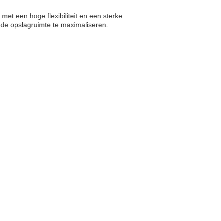
et een hoge flexibiliteit en een sterke
de opslagruimte te maximaliseren.