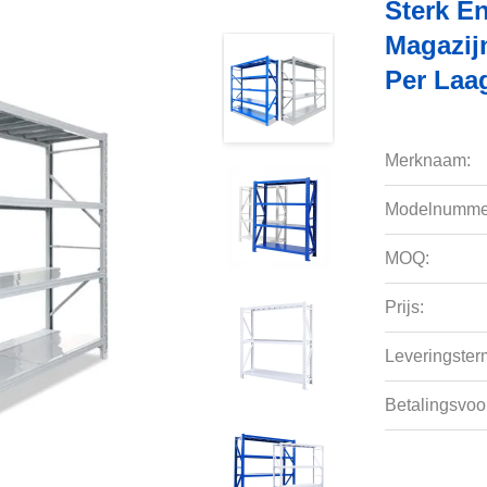
Sterk E
Magazij
Per Laa
Merknaam:
Modelnumme
MOQ:
Prijs:
Leveringsterm
Betalingsvoo