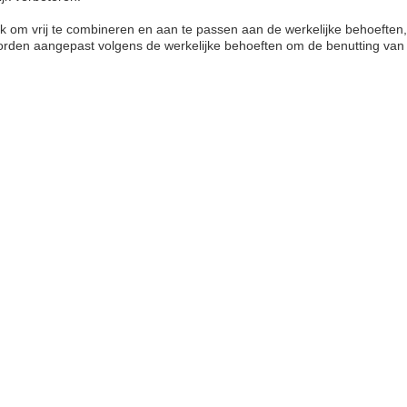
om vrij te combineren en aan te passen aan de werkelijke behoeften, m
den aangepast volgens de werkelijke behoeften om de benutting van 