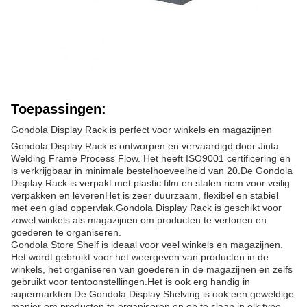
Toepassingen:
Gondola Display Rack is perfect voor winkels en magazijnen
Gondola Display Rack is ontworpen en vervaardigd door Jinta
Welding Frame Process Flow. Het heeft ISO9001 certificering en
is verkrijgbaar in minimale bestelhoeveelheid van 20.De Gondola
Display Rack is verpakt met plastic film en stalen riem voor veilig
verpakken en leverenHet is zeer duurzaam, flexibel en stabiel
met een glad oppervlak.Gondola Display Rack is geschikt voor
zowel winkels als magazijnen om producten te vertonen en
goederen te organiseren.
Gondola Store Shelf is ideaal voor veel winkels en magazijnen.
Het wordt gebruikt voor het weergeven van producten in de
winkels, het organiseren van goederen in de magazijnen en zelfs
gebruikt voor tentoonstellingen.Het is ook erg handig in
supermarkten.De Gondola Display Shelving is ook een geweldige
manier om producten te organiseren en op te slaan in elk type