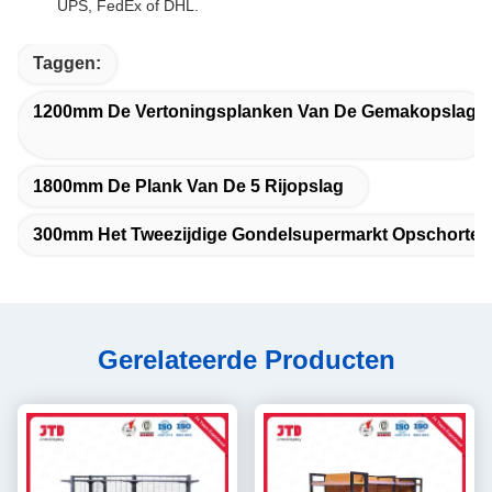
UPS, FedEx of DHL.
Taggen:
1200mm De Vertoningsplanken Van De Gemakopslag
1800mm De Plank Van De 5 Rijopslag
300mm Het Tweezijdige Gondelsupermarkt Opschorten
Gerelateerde Producten