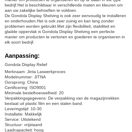
bedrijf.Het is beschikbaar in verschillende maten en kleuren om
aan uw zakelijke behoeften te voldoen.
De Gondola Display Shelving is ook zeer eenvoudig te installeren
en onderhouden.Het is ook zeer zuinig en kan lang zonder
problemen worden gebruikt.Met zijn flexibiliteit, stabiliteit en
gladde oppervlak is Gondola Display Shelving een perfecte
manier om producten te vertonen en goederen te organiseren in
elk soort bedrijf.
Aanpassing:
Gondola Display Relief
Merknaam: Jinta Laswerkproces
Modelnummer: JITNA
Oorsprong: China
Certificering: ISO9001
Minimale bestelhoeveelheid: 20
Verpakkingsgegevens: De verpakking van de magazijnrekken
bestaat uit plastic film en een stalen band.
Leveringstijd: 10-30
Installatie: Makkelijk
Service: Uitstekend
Structuur: vrijstaand
Laadcapaciteit: hoog