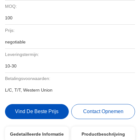
MOQ:
100
Prijs:
negotiable
Leveringstermijn:
10-30
Betalingsvoorwaarden:
L/C, T/T, Western Union
Vind De Beste Prijs
Contact Opnemen
Gedetailleerde Informatie
Productbeschrijving