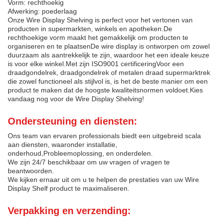
Vorm: rechthoekig
Afwerking: poederlaag
Onze Wire Display Shelving is perfect voor het vertonen van
producten in supermarkten, winkels en apotheken.De
rechthoekige vorm maakt het gemakkelijk om producten te
organiseren en te plaatsenDe wire display is ontworpen om zowel
duurzaam als aantrekkelijk te zijn, waardoor het een ideale keuze
is voor elke winkel.Met zijn ISO9001 certificeringVoor een
draadgondelrek, draadgondelrek of metalen draad supermarktrek
die zowel functioneel als stijlvol is, is het de beste manier om een
product te maken dat de hoogste kwaliteitsnormen voldoet.Kies
vandaag nog voor de Wire Display Shelving!
Ondersteuning en diensten:
Ons team van ervaren professionals biedt een uitgebreid scala
aan diensten, waaronder installatie,
onderhoud,Probleemoplossing, en onderdelen.
We zijn 24/7 beschikbaar om uw vragen of vragen te
beantwoorden.
We kijken ernaar uit om u te helpen de prestaties van uw Wire
Display Shelf product te maximaliseren.
Verpakking en verzending: