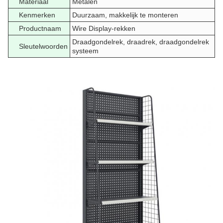
Materiaal
Metalen
Kenmerken
Duurzaam, makkelijk te monteren
Productnaam
Wire Display-rekken
Draadgondelrek, draadrek, draadgondelrek
Sleutelwoorden
systeem