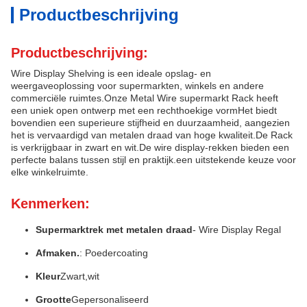
Productbeschrijving
Productbeschrijving:
Wire Display Shelving is een ideale opslag- en
weergaveoplossing voor supermarkten, winkels en andere
commerciële ruimtes.Onze Metal Wire supermarkt Rack heeft
een uniek open ontwerp met een rechthoekige vormHet biedt
bovendien een superieure stijfheid en duurzaamheid, aangezien
het is vervaardigd van metalen draad van hoge kwaliteit.De Rack
is verkrijgbaar in zwart en wit.De wire display-rekken bieden een
perfecte balans tussen stijl en praktijk.een uitstekende keuze voor
elke winkelruimte.
Kenmerken:
Supermarktrek met metalen draad
- Wire Display Regal
Afmaken.
: Poedercoating
Kleur
Zwart,wit
Grootte
Gepersonaliseerd