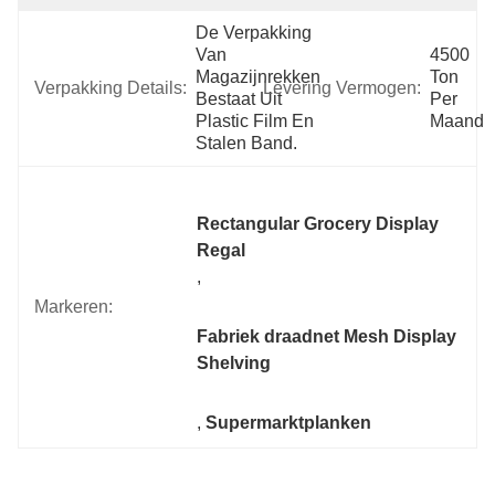
De Verpakking 
Van 
4500 
Magazijnrekken 
Ton 
Verpakking Details:
Levering Vermogen:
Bestaat Uit 
Per 
Plastic Film En 
Maand
Stalen Band.
Rectangular Grocery Display 
Regal
, 
Markeren:
Fabriek draadnet Mesh Display 
Shelving
, 
Supermarktplanken