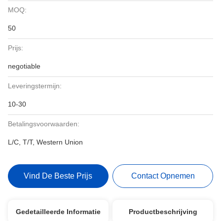
MOQ:
50
Prijs:
negotiable
Leveringstermijn:
10-30
Betalingsvoorwaarden:
L/C, T/T, Western Union
Vind De Beste Prijs
Contact Opnemen
Gedetailleerde Informatie
Productbeschrijving