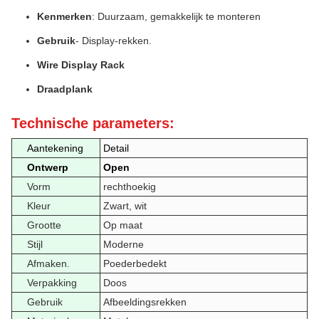
Kenmerken
: Duurzaam, gemakkelijk te monteren
Gebruik
- Display-rekken.
Wire Display Rack
Draadplank
Technische parameters:
Aantekening
Detail
Ontwerp
Open
Vorm
rechthoekig
Kleur
Zwart, wit
Grootte
Op maat
Stijl
Moderne
Afmaken.
Poederbedekt
Verpakking
Doos
Gebruik
Afbeeldingsrekken