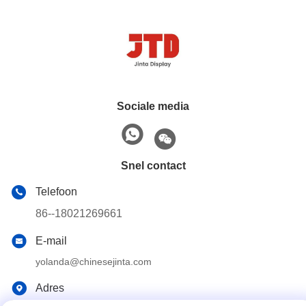
Sociale media
Snel contact
Telefoon
86--18021269661
E-mail
yolanda@chinesejinta.com
Adres