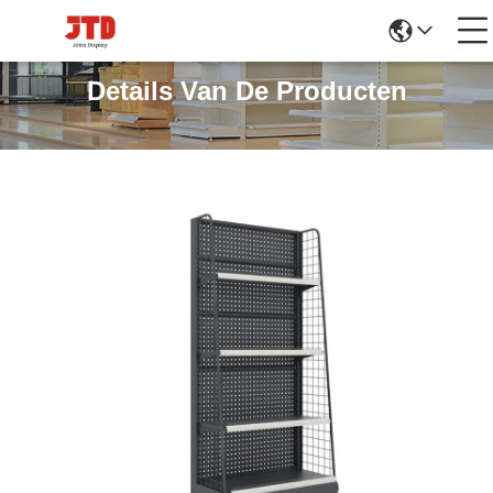
Details Van De Producten