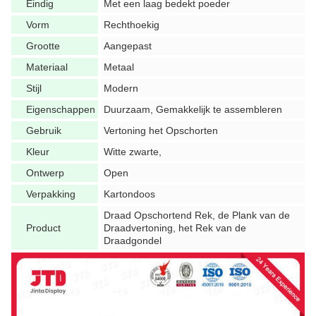
Eindig
Met een laag bedekt poeder
Vorm
Rechthoekig
Grootte
Aangepast
Materiaal
Metaal
Stijl
Modern
Eigenschappen
Duurzaam, Gemakkelijk te assembleren
Gebruik
Vertoning het Opschorten
Kleur
Witte zwarte,
Ontwerp
Open
Verpakking
Kartondoos
Draad Opschortend Rek, de Plank van de
Product
Draadvertoning, het Rek van de
Draadgondel