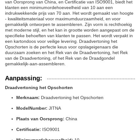
van Oorsprong van China, en Certificatie van ISO9001, biedt het
klanten een minimumordehoeveelheid van 10 aan een
indrukwekkende prijs van 70 aan. Het wordt gemaakt van hoogte
- kwaliteitsmateriaal voor maximumduurzaamheid, en voor
gemakkelijk ontworpen te assembleren. Zijn vorm is rechthoekig
met moderne stijl, en het kan in grootte worden aangepast om de
specifieke behoeften van klanten te passen. Het wordt verpakt in
een kartondoos voor veilige levering. Draadvertoning het
Opschorten is de perfecte keus voor opslageigenaars die
duurzaam zoeken en het Rek van de Draadvertoning, het Rek
van de Draadvertoning, of het Rek van de Draadgondel
gemakkelijk-aan-assembleren.
Aanpassing:
Draadvertoning het Opschorten
Merknaam:
Draadvertoning het Opschorten
ModelNumber:
JITNA
Plaats van Oorsprong:
China
Certificatie:
ISO9001