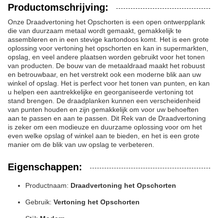
Productomschrijving:
Onze Draadvertoning het Opschorten is een open ontwerpplank
die van duurzaam metaal wordt gemaakt, gemakkelijk te
assembleren en in een stevige kartondoos komt. Het is een grote
oplossing voor vertoning het opschorten en kan in supermarkten,
opslag, en veel andere plaatsen worden gebruikt voor het tonen
van producten. De bouw van de metaaldraad maakt het robuust
en betrouwbaar, en het verstrekt ook een moderne blik aan uw
winkel of opslag. Het is perfect voor het tonen van punten, en kan
u helpen een aantrekkelijke en georganiseerde vertoning tot
stand brengen. De draadplanken kunnen een verscheidenheid
van punten houden en zijn gemakkelijk om voor uw behoeften
aan te passen en aan te passen. Dit Rek van de Draadvertoning
is zeker om een modieuze en duurzame oplossing voor om het
even welke opslag of winkel aan te bieden, en het is een grote
manier om de blik van uw opslag te verbeteren.
Eigenschappen:
Productnaam:
Draadvertoning het Opschorten
Gebruik:
Vertoning het Opschorten