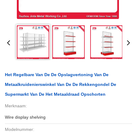
Het Regelbare Van De De Opslagvertoning Van De
Metaalkruidenierswinkel Van De De Rekkengondel De
Supermarkt Van De Het Metaaldraad Opschorten
Merknaam:
Wire display shelving
Modelnummer: