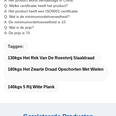
A: Het product wordt vervaardigd in China.
Q: Welke certificatie heeft het product?
A: Het product heeft een ISO9001-certificatie.
Q: Wat is de minimumordehoeveelheid?
A: De minimumordehoeveelheid is 10.
Q: Wat is de prijs?
A: De prijs is 70.
Taggen:
130kgs Het Rek Van De Roestvrij Staaldraad
180kgs Het Zwarte Draad Opschorten Met Wielen
140kgs 5 Rij Witte Plank