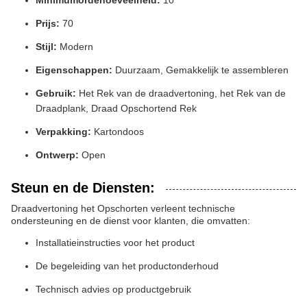
Minimumordehoeveelheid:
10
Prijs:
70
Stijl:
Modern
Eigenschappen:
Duurzaam, Gemakkelijk te assembleren
Gebruik:
Het Rek van de draadvertoning, het Rek van de
Draadplank, Draad Opschortend Rek
Verpakking:
Kartondoos
Ontwerp:
Open
Steun en de Diensten:
Draadvertoning het Opschorten verleent technische
ondersteuning en de dienst voor klanten, die omvatten:
Installatieinstructies voor het product
De begeleiding van het productonderhoud
Technisch advies op productgebruik