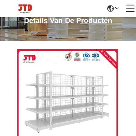
Details Van De Producten