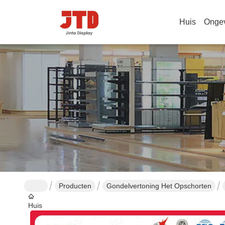
Huis
Onge
Producten
Gondelvertoning Het Opschorten
Huis