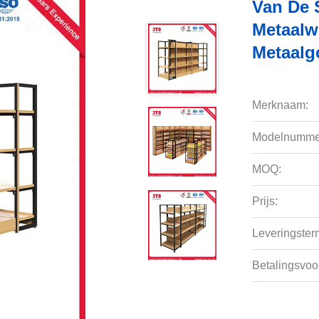
Van De 
Metaalw
Metaalg
Merknaam:
Modelnumme
MOQ:
Prijs:
Leveringsterm
Betalingsvoo