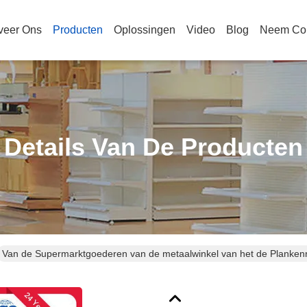
veer Ons
Producten
Oplossingen
Video
Blog
Neem Con
Details Van De Producten
Van de Supermarktgoederen van de metaalwinkel van het de Planken