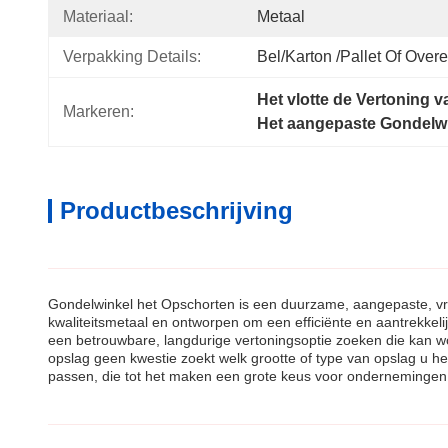
Materiaal:
Metaal
Verpakking Details:
Bel/karton /pallet Of Ove
Het vlotte de Vertoning
Markeren:
Het aangepaste Gondelw
Productbeschrijving
Gondelwinkel het Opschorten is een duurzame, aangepaste, vrij
kwaliteitsmetaal en ontworpen om een efficiënte en aantrekkel
een betrouwbare, langdurige vertoningsoptie zoeken die kan 
opslag geen kwestie zoekt welk grootte of type van opslag u h
passen, die tot het maken een grote keus voor ondernemingen