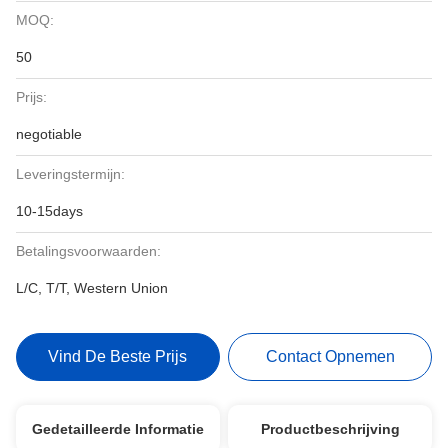
MOQ:
50
Prijs:
negotiable
Leveringstermijn:
10-15days
Betalingsvoorwaarden:
L/C, T/T, Western Union
Vind De Beste Prijs
Contact Opnemen
Gedetailleerde Informatie
Productbeschrijving