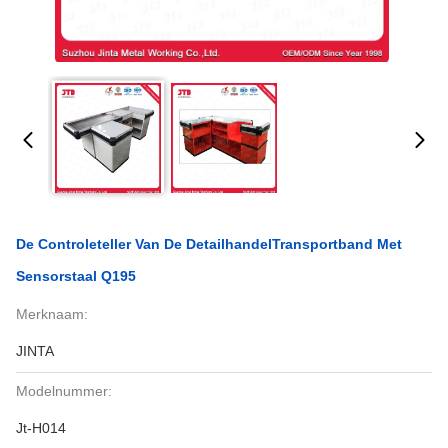
De Controleteller Van De DetailhandelTransportband Met
Sensorstaal Q195
Merknaam:
JINTA
Modelnummer:
Jt-H014