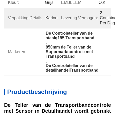
Kleur:
Grijs
EMBLEEM:
O.K.
2 
Verpakking Details:
Kartons
Levering Vermogen:
Containe
Per Dag
De Controleteller van de 
staalq195 Transportband
, 
850mm de Teller van de 
Markeren:
Supermarktcontrole met 
Transportband
, 
De Controleteller van de 
detailhandelTransportband
Productbeschrijving
De Teller van de Transportbandcontrole
met Sensor in Detailhandel wordt gebruikt