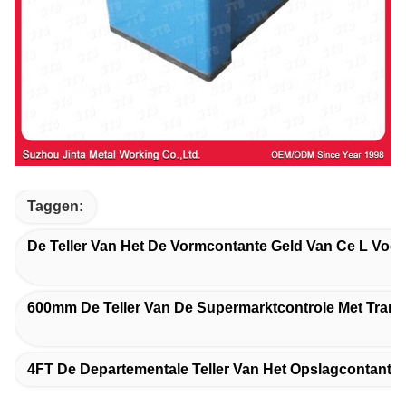
Taggen:
De Teller Van Het De Vormcontante Geld Van Ce L Voor
600mm De Teller Van De Supermarktcontrole Met Tran
4FT De Departementale Teller Van Het Opslagcontante 