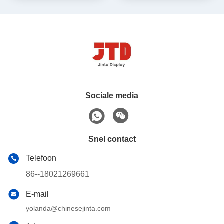
Sociale media
Snel contact
Telefoon
86--18021269661
E-mail
yolanda@chinesejinta.com