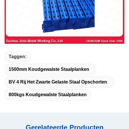
Taggen:
1500mm Koudgewalste Staalplanken
BV 4 Rij Het Zwarte Gelaste Staal Opschorten
800kgs Koudgewalste Staalplanken
Gerelateerde Producten