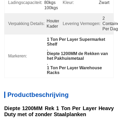
Ladingscapaciteit:
80kgs 
Kleur:
Zwart
100kgs
2 
Houten 
Verpakking Details:
Levering Vermogen:
Containe
Kader
Per Dag
1 Ton Per Layer Supermarket 
Shelf
, 
Diepte 1200MM de Rekken van 
Markeren:
het Pakhuismetaal
, 
1 Ton Per Layer Warehouse 
Racks
Productbeschrijving
Diepte 1200MM Rek 1 Ton Per Layer Heavy
Duty met of zonder Staalplanken