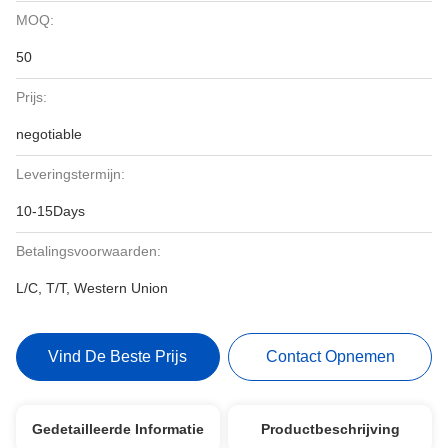
MOQ:
50
Prijs:
negotiable
Leveringstermijn:
10-15Days
Betalingsvoorwaarden:
L/C, T/T, Western Union
Vind De Beste Prijs
Contact Opnemen
Gedetailleerde Informatie
Productbeschrijving