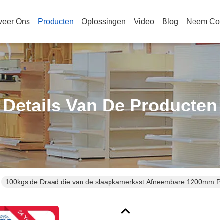
veer Ons
Producten
Oplossingen
Video
Blog
Neem Con
Details Van De Producten
100kgs de Draad die van de slaapkamerkast Afneembare 1200mm P