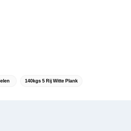
ielen
140kgs 5 Rij Witte Plank