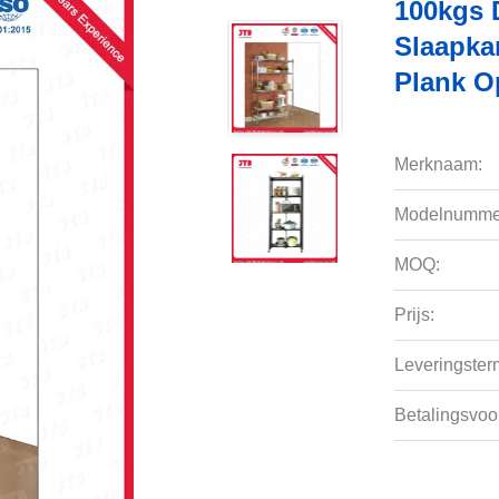
100kgs 
Slaapka
Plank O
Merknaam:
Modelnumme
MOQ:
Prijs:
Leveringsterm
Betalingsvoo