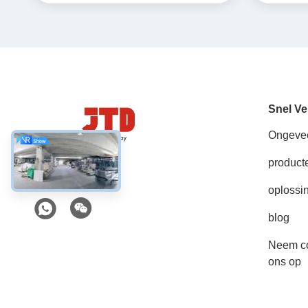
Snel Ve
Ongeve
product
Sociale media
oplossi
blog
Neem co
ons op