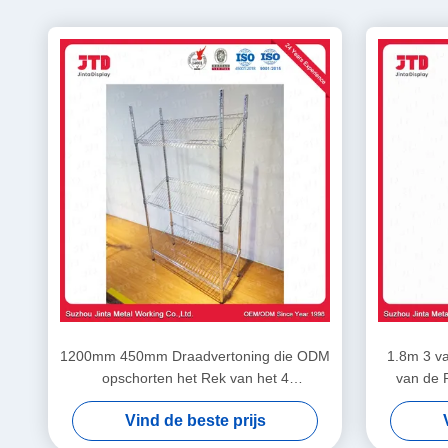
1200mm 450mm Draadvertoning die ODM
1.8m 3 v
opschorten het Rek van het 4
van de 
Laagroestvrije staal
O
Vind de beste prijs