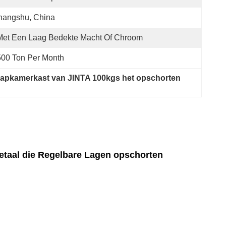
hangshu, China
Met Een Laag Bedekte Macht Of Chroom
00 Ton Per Month
aapkamerkast van JINTA 100kgs het opschorten
etaal die Regelbare Lagen opschorten