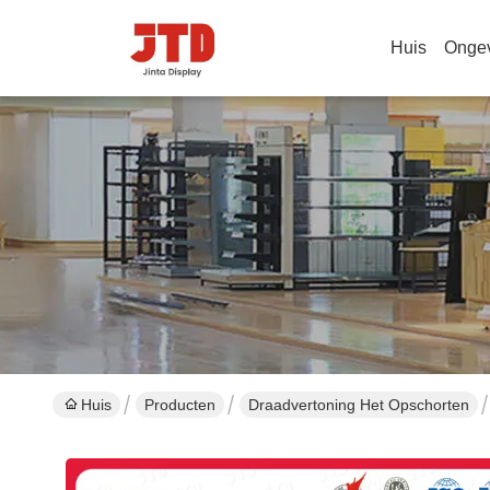
Huis
Onge
Huis
Producten
Draadvertoning Het Opschorten