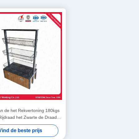
an de het Rekvertoning 180kgs
Rijdraad het Zwarte de Draad
pschorten met Wielen
Vind de beste prijs