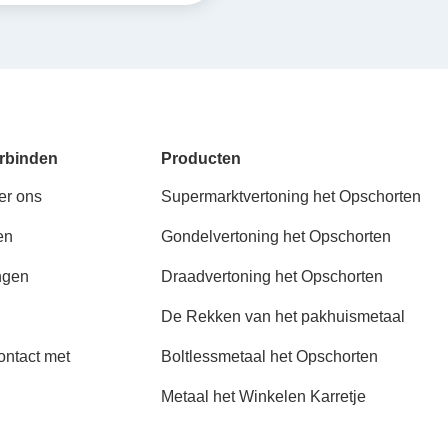
rbinden
Producten
er ons
Supermarktvertoning het Opschorten
en
Gondelvertoning het Opschorten
ngen
Draadvertoning het Opschorten
De Rekken van het pakhuismetaal
ntact met
Boltlessmetaal het Opschorten
Metaal het Winkelen Karretje