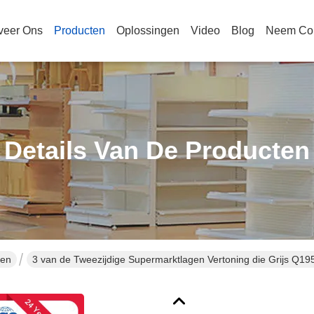
veer Ons
Producten
Oplossingen
Video
Blog
Neem Con
Details Van De Producten
ten
3 van de Tweezijdige Supermarktlagen Vertoning die Grijs Q19