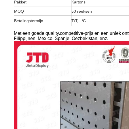
Pakket
Kartons
MOQ
50 reeksen
Betalingstermijn
T/T, L/C
Met een goede quality.competitive-prijs en een uniek ont
Filippijnen, Mexico, Spanje, Oezbekistan, enz.