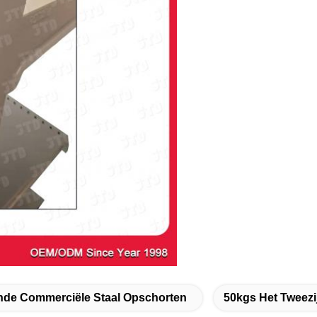
de Commerciële Staal Opschorten
50kgs Het Tweez