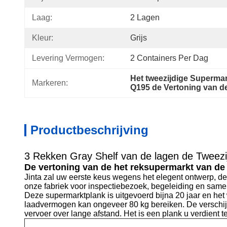
Laag:
2 Lagen
Kleur:
Grijs
Levering Vermogen:
2 Containers Per Dag
Het tweezijdige Superma
Markeren:
Q195 de Vertoning van d
Productbeschrijving
3 Rekken Gray Shelf van de lagen de Tweezi
De vertoning van de het reksupermarkt van de
Jinta zal uw eerste keus wegens het elegent ontwerp, de 
onze fabriek voor inspectiebezoek, begeleiding en sam
Deze supermarktplank is uitgevoerd bijna 20 jaar en het 
laadvermogen kan ongeveer 80 kg bereiken. De verschijn
vervoer over lange afstand. Het is een plank u verdient 