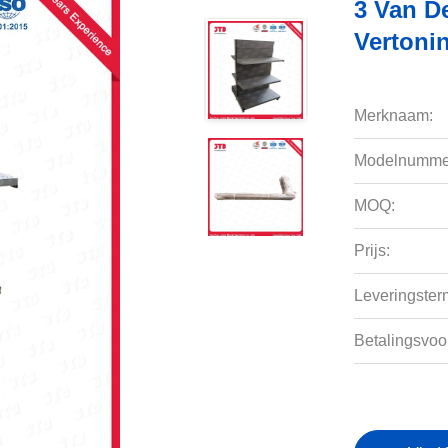
3 Van D
Vertoni
Merknaam:
Modelnumme
MOQ:
Prijs:
Leveringsterm
Betalingsvoo