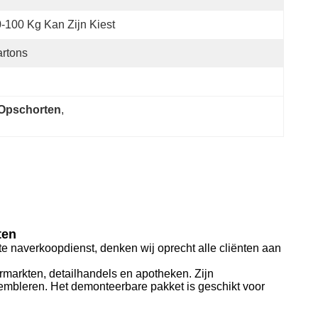
-100 Kg Kan Zijn Kiest
rtons
 Opschorten
, 
ten
cte naverkoopdienst, denken wij oprecht alle cliënten aan
ermarkten, detailhandels en apotheken. Zijn
embleren. Het demonteerbare pakket is geschikt voor