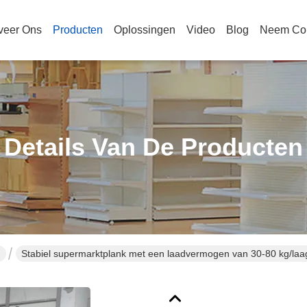
veer Ons
Producten
Oplossingen
Video
Blog
Neem Con
Details Van De Producten
n
Stabiel supermarktplank met een laadvermogen van 30-80 kg/laa