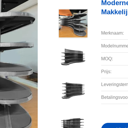
Moderne
Makkeli
Merknaam:
Modelnumme
MOQ:
Prijs:
Leveringsterm
Betalingsvoo