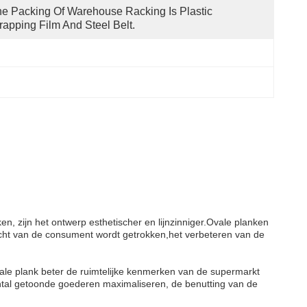
e Packing Of Warehouse Racking Is Plastic 
apping Film And Steel Belt.
n, zijn het ontwerp esthetischer en lijnzinniger.Ovale planken
ht van de consument wordt getrokken,het verbeteren van de
vale plank beter de ruimtelijke kenmerken van de supermarkt
ntal getoonde goederen maximaliseren, de benutting van de