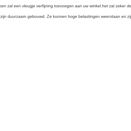
zal een vleugje verfijning toevoegen aan uw winkel.het zal zeker de 
zijn duurzaam gebouwd. Ze kunnen hoge belastingen weerstaan en zijn