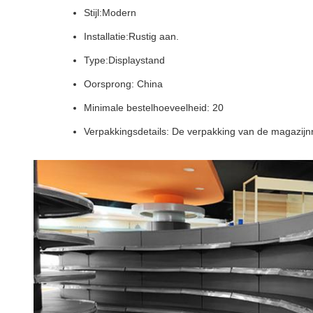
Stijl:Modern
Installatie:
Rustig aan.
Type:Displaystand
Oorsprong: China
Minimale bestelhoeveelheid: 20
Verpakkingsdetails: De verpakking van de magazijnre