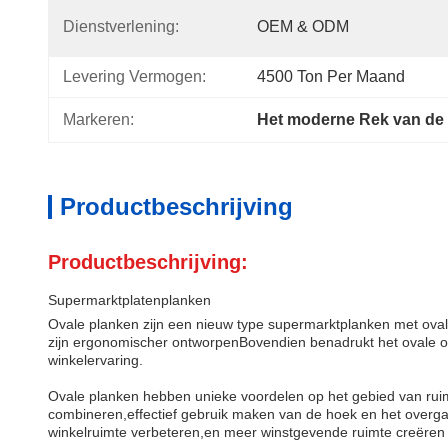
Dienstverlening:
OEM & ODM
Levering Vermogen:
4500 Ton Per Maand
Markeren:
Het moderne Rek van de
Productbeschrijving
Productbeschrijving:
Supermarktplatenplanken
Ovale planken zijn een nieuw type supermarktplanken met ovale 
zijn ergonomischer ontworpenBovendien benadrukt het ovale 
winkelervaring.
Ovale planken hebben unieke voordelen op het gebied van ruimt
combineren,effectief gebruik maken van de hoek en het overg
winkelruimte verbeteren,en meer winstgevende ruimte creëren