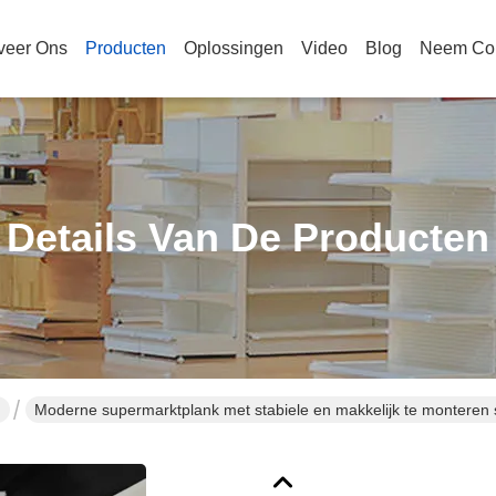
veer Ons
Producten
Oplossingen
Video
Blog
Neem Con
Details Van De Producten
n
Moderne supermarktplank met stabiele en makkelijk te monteren 