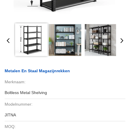
Metalen En Staal Magazijnrekken
Merknaam:
Boltless Metal Shelving
Modelnummer:
JITNA
MOQ: