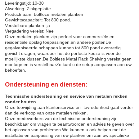
Leveringstijd: 10-30
Afwerking: Zinkgeplatte
Productnaam: Boltloze metalen planken
Gewichtscapaciteit: Tot 800 pond.
Verstelbare planken: ja
Vergadering vereist: Nee
Onze metalen planken zijn perfect voor commerciële en
residentiële opslag toepassingen.en andere postenDe
gegalvaniseerde schappen kunnen tot 800 pond evenredig
gewicht dragen, waardoor het de perfecte keuze is voor de
moeilijkste klussen.De Boltless Metal Rack Shelving vereist geen
montage en is verstelbaarZo kunt u de setup aanpassen aan uw
behoeften.
Ondersteuning en diensten:
Technische ondersteuning en service van metalen rekken
zonder bouten
Onze toewijding aan klantenservice en -tevredenheid gaat verder
dan de verkoop van onze metalen rekken.
Onze medewerkers van de technische ondersteuning zijn
beschikbaar om vragen te beantwoorden en advies te geven over
het oplossen van problemen.We kunnen u ook helpen met de
installatie en aanpassing van uw planken om aan uw specifieke