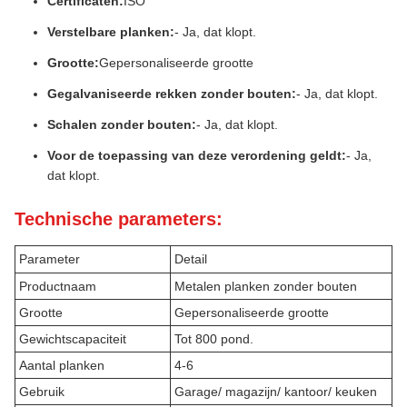
Certificaten:
ISO
Verstelbare planken:
- Ja, dat klopt.
Grootte:
Gepersonaliseerde grootte
Gegalvaniseerde rekken zonder bouten:
- Ja, dat klopt.
Schalen zonder bouten:
- Ja, dat klopt.
Voor de toepassing van deze verordening geldt:
- Ja,
dat klopt.
Technische parameters:
Parameter
Detail
Productnaam
Metalen planken zonder bouten
Grootte
Gepersonaliseerde grootte
Gewichtscapaciteit
Tot 800 pond.
Aantal planken
4-6
Gebruik
Garage/ magazijn/ kantoor/ keuken