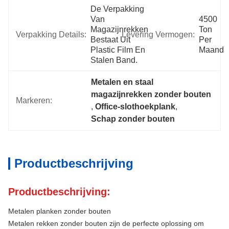
De Verpakking 
Van 
4500 
Magazijnrekken 
Ton 
Verpakking Details:
Levering Vermogen:
Bestaat Uit 
Per 
Plastic Film En 
Maand
Stalen Band.
Metalen en staal 
magazijnrekken zonder bouten
Markeren:
, 
Office-slothoekplank
, 
Schap zonder bouten
Productbeschrijving
Productbeschrijving:
Metalen planken zonder bouten
Metalen rekken zonder bouten zijn de perfecte oplossing om