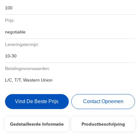
100
Prijs:
negotiable
Leveringstermijn:
10-30
Betalingsvoorwaarden:
L/C, T/T, Western Union
Vind De Beste Prijs
Contact Opnemen
Gedetailleerde Informatie
Productbeschrijving