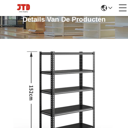
Details Van De Producten