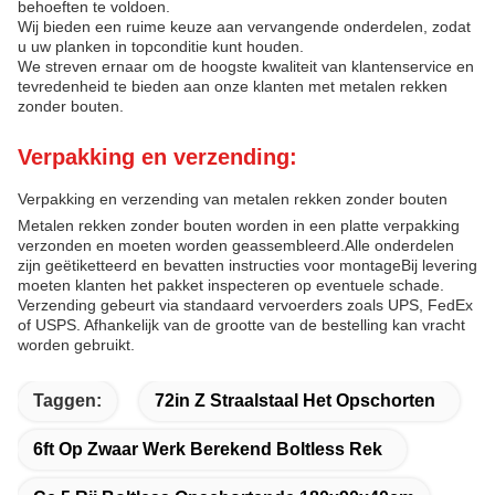
behoeften te voldoen.
Wij bieden een ruime keuze aan vervangende onderdelen, zodat
u uw planken in topconditie kunt houden.
We streven ernaar om de hoogste kwaliteit van klantenservice en
tevredenheid te bieden aan onze klanten met metalen rekken
zonder bouten.
Verpakking en verzending:
Verpakking en verzending van metalen rekken zonder bouten
Metalen rekken zonder bouten worden in een platte verpakking
verzonden en moeten worden geassembleerd.Alle onderdelen
zijn geëtiketteerd en bevatten instructies voor montageBij levering
moeten klanten het pakket inspecteren op eventuele schade.
Verzending gebeurt via standaard vervoerders zoals UPS, FedEx
of USPS. Afhankelijk van de grootte van de bestelling kan vracht
worden gebruikt.
Taggen:
72in Z Straalstaal Het Opschorten
6ft Op Zwaar Werk Berekend Boltless Rek