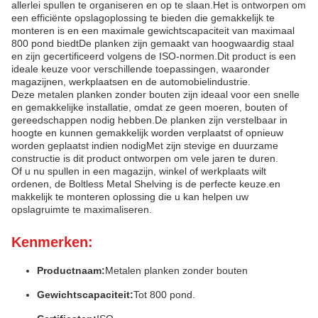
allerlei spullen te organiseren en op te slaan.Het is ontworpen om
een efficiënte opslagoplossing te bieden die gemakkelijk te
monteren is en een maximale gewichtscapaciteit van maximaal
800 pond biedtDe planken zijn gemaakt van hoogwaardig staal
en zijn gecertificeerd volgens de ISO-normen.Dit product is een
ideale keuze voor verschillende toepassingen, waaronder
magazijnen, werkplaatsen en de automobielindustrie.
Deze metalen planken zonder bouten zijn ideaal voor een snelle
en gemakkelijke installatie, omdat ze geen moeren, bouten of
gereedschappen nodig hebben.De planken zijn verstelbaar in
hoogte en kunnen gemakkelijk worden verplaatst of opnieuw
worden geplaatst indien nodigMet zijn stevige en duurzame
constructie is dit product ontworpen om vele jaren te duren.
Of u nu spullen in een magazijn, winkel of werkplaats wilt
ordenen, de Boltless Metal Shelving is de perfecte keuze.en
makkelijk te monteren oplossing die u kan helpen uw
opslagruimte te maximaliseren.
Kenmerken:
Productnaam:
Metalen planken zonder bouten
Gewichtscapaciteit:
Tot 800 pond.