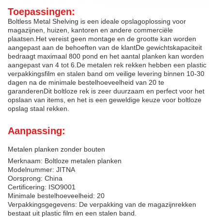
Toepassingen:
Boltless Metal Shelving is een ideale opslagoplossing voor
magazijnen, huizen, kantoren en andere commerciële
plaatsen.Het vereist geen montage en de grootte kan worden
aangepast aan de behoeften van de klantDe gewichtskapaciteit
bedraagt maximaal 800 pond en het aantal planken kan worden
aangepast van 4 tot 6.De metalen rek rekken hebben een plastic
verpakkingsfilm en stalen band om veilige levering binnen 10-30
dagen na de minimale bestelhoeveelheid van 20 te
garanderenDit boltloze rek is zeer duurzaam en perfect voor het
opslaan van items, en het is een geweldige keuze voor boltloze
opslag staal rekken.
Aanpassing:
Metalen planken zonder bouten
Merknaam: Boltloze metalen planken
Modelnummer: JITNA
Oorsprong: China
Certificering: ISO9001
Minimale bestelhoeveelheid: 20
Verpakkingsgegevens: De verpakking van de magazijnrekken
bestaat uit plastic film en een stalen band.