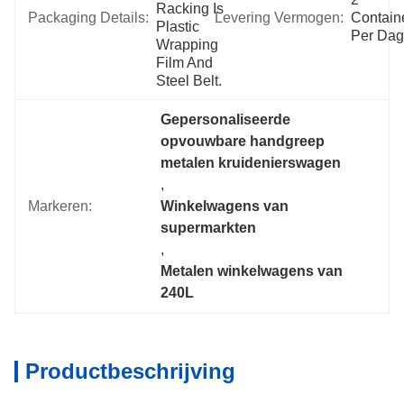
Racking Is 
Packaging Details:
Levering Vermogen:
Containe
Plastic 
Per Dag
Wrapping 
Film And 
Steel Belt.
Gepersonaliseerde 
opvouwbare handgreep 
metalen kruidenierswagen
, 
Markeren:
Winkelwagens van 
supermarkten
, 
Metalen winkelwagens van 
240L
Productbeschrijving