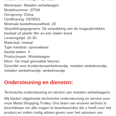
Merknaam: Metalen winkelwagen
Modelnummer: JITNA
Oorsprong: China
Certificering: ISO9001
Minimale bestelhoeveelheid: 20
Verpakkingsgegevens: De verpakking van de magazijnrekken
bestaat uit plastic film en een stalen band.
Leveringstijd: 10-30
Materiaal: metaal
Type handvat: opvouwbaar
Aantal wielen: 4
Productnaam: Winkelwagen
Kleur: Op maat gemaakte kleuren
Geschikt voor kruidenierswinkelmandje, metalen winkelmandje,
metalen winkelmandje, winkelmandje
Ondersteuning en diensten:
Technische ondersteuning en service van metalen winkelwagens
Wij bieden uitgebreide technische ondersteuning en service voor
onze Metal Shopping Trolley. Ons team van ervaren technici is
beschikbaar om alle vragen te beantwoorden die u heeft over het
product,en indien nodig advies geven over het oplossen van