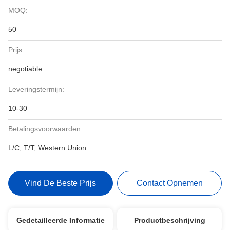
MOQ:
50
Prijs:
negotiable
Leveringstermijn:
10-30
Betalingsvoorwaarden:
L/C, T/T, Western Union
Vind De Beste Prijs
Contact Opnemen
Gedetailleerde Informatie
Productbeschrijving