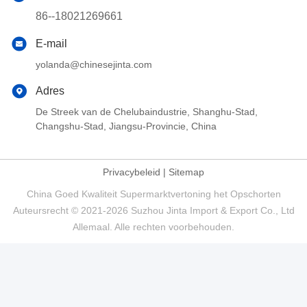
86--18021269661
E-mail
yolanda@chinesejinta.com
Adres
De Streek van de Chelubaindustrie, Shanghu-Stad,
Changshu-Stad, Jiangsu-Provincie, China
Privacybeleid
|
Sitemap
China Goed Kwaliteit Supermarktvertoning het Opschorten
Auteursrecht © 2021-2026 Suzhou Jinta Import & Export Co., Ltd
Allemaal. Alle rechten voorbehouden.