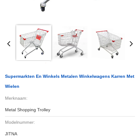
Supermarkten En Winkels Metalen Winkelwagens Karren Met
Wielen
Merknaam:
Metal Shopping Trolley
Modelnummer:
JITNA