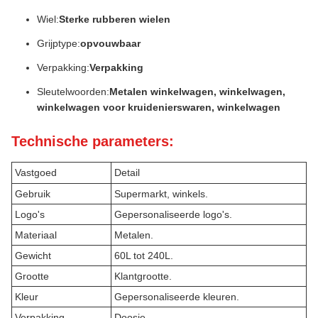
Wiel:
Sterke rubberen wielen
Grijptype:
opvouwbaar
Verpakking:
Verpakking
Sleutelwoorden:
Metalen winkelwagen, winkelwagen,
winkelwagen voor kruidenierswaren, winkelwagen
Technische parameters:
Vastgoed
Detail
Gebruik
Supermarkt, winkels.
Logo's
Gepersonaliseerde logo's.
Materiaal
Metalen.
Gewicht
60L tot 240L.
Grootte
Klantgrootte.
Kleur
Gepersonaliseerde kleuren.
Verpakking
Doosje.