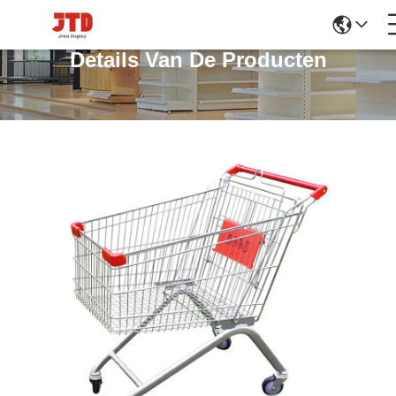
Details Van De Producten