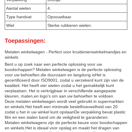
Aantal wielen
4.
Type handvat
Opvouwbaar.
Wiel
Sterke rubberen wielen.
Toepassingen:
Metalen winkelwagen - Perfect voor kruidenierswinkelmandjes en
winkels
Bent u op zoek naar een perfecte oplossing voor uw
boodschappen? Metalen winkelwagen is de perfecte oplossing
voor uw behoeften.die duurzaam en langdurig isHet is
gecertificeerd door ISO9001, zodat u verzekerd kunt zijn van de
kwaliteit. Het heeft vier wielen zodat u het gemakkelijk kunt
verplaatsen. Het is verkrijgbaar in verschillende aangepaste
kleuren, maten,en logo's om aan uw behoeften te voldoen.
Deze metalen winkelwagen wordt veel gebruikt in supermarkten
en winkels.Het heeft een minimale bestelhoeveelheid van 20
zodat u het in uw winkel kunt opslaanDe verpakking bevat plastic
film en een stalen band om de veiligheid te garanderen.
Metalen winkelwagens zijn de perfecte keuze voor boodschappen
en winkels.Het is ideaal voor opslag en maakt het dragen van