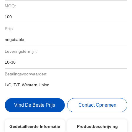
MOQ:
100
Prijs:
negotiable
Leveringstermijn:
10-30
Betalingsvoorwaarden:
L/C, T/T, Western Union
Vind De Beste Prijs
Contact Opnemen
Gedetailleerde Informatie
Productbeschrijving