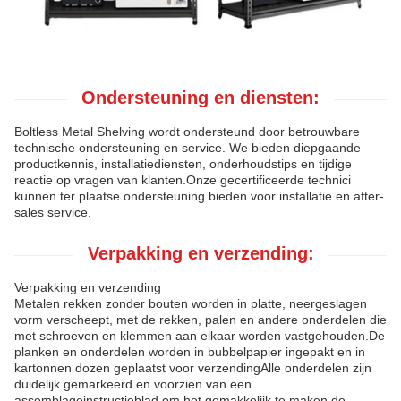
Ondersteuning en diensten:
Boltless Metal Shelving wordt ondersteund door betrouwbare
technische ondersteuning en service. We bieden diepgaande
productkennis, installatiediensten, onderhoudstips en tijdige
reactie op vragen van klanten.Onze gecertificeerde technici
kunnen ter plaatse ondersteuning bieden voor installatie en after-
sales service.
Verpakking en verzending:
Verpakking en verzending
Metalen rekken zonder bouten worden in platte, neergeslagen
vorm verscheept, met de rekken, palen en andere onderdelen die
met schroeven en klemmen aan elkaar worden vastgehouden.De
planken en onderdelen worden in bubbelpapier ingepakt en in
kartonnen dozen geplaatst voor verzendingAlle onderdelen zijn
duidelijk gemarkeerd en voorzien van een
assemblageinstructieblad om het gemakkelijk te maken de