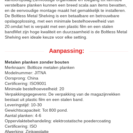
verstelbare planken kunnen een breed scala aan items bevatten,
en de eenvoudige montage maakt het gemakkelijk te installeren.
De Boltless Metal Shelving is een betaalbare en betrouwbare
opslagoplossing, met een minimale bestelhoeveelheid van
20.omdat het is verpakt met een plastic film en een stalen
bandMet zijn hoge kwaliteit en duurzaamheid is de Boltless Metal
Shelving een ideale keuze voor elke setting.
Aanpassing:
Metalen planken zonder bouten
Merknaam: Boltloze metalen planken
Modelnummer: JITNA
Oorsprong: China
Certificering: ISO9001
Minimale bestelhoeveelheid: 20
Verpakkingsgegevens: De verpakking van de magazijnrekken
bestaat uit plastic film en een stalen band.
Leveringstijd: 10-30
Gewichtscapaciteit: Tot 800 pond.
Aantal planken: 4-6
Oppervlaktebehandeling: elektrostatische poedercoating
Certificering: ISO
Afwerking: Zinkgeplatte