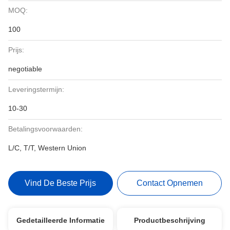
MOQ:
100
Prijs:
negotiable
Leveringstermijn:
10-30
Betalingsvoorwaarden:
L/C, T/T, Western Union
Vind De Beste Prijs
Contact Opnemen
Gedetailleerde Informatie
Productbeschrijving