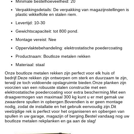
Minimale bestelhoeveelheid: 20
Verpakkingsdetails: De verpakking van magazijnstellingen is
plastic wikkelfolie en stalen riem.
Levertijd: 10-30
Gewichtscapaciteit: tot 800 pond.
Montage vereist: Nee
Oppervlaktebehandeling: elektrostatische poedercoating
Productnaam: Boutloze metalen rekken
Materiaal: staal
Onze boutloze metalen rekken zijn perfect voor elk huis of
bedrijf.Deze rekken zijn ontworpen om sterk en duurzaam te zijn,
terwijl ze toch voldoende opslagruimte bieden.Onze planken zijn
voorzien van een robuuste stalen constructie met een
elektrostatische poedercoating voor extra bescherming.Met een
draagvermogen van maximaal 300 kg kunt u er met gemak uw
zwaardere spullen in opbergen.Bovendien is er geen montage
nodig, zodat de installatie en het gebruik eenvoudig zijn.Dit
veelzijdige rek is perfect voor het organiseren en opbergen van
spullen in uw garage, magazijn of berging.Bestel vandaag nog uw
boutloze metalen rekplanken en ga aan de slag!