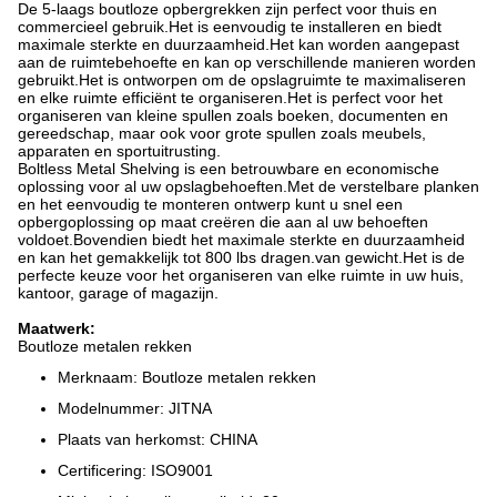
De 5-laags boutloze opbergrekken zijn perfect voor thuis en
commercieel gebruik.Het is eenvoudig te installeren en biedt
maximale sterkte en duurzaamheid.Het kan worden aangepast
aan de ruimtebehoefte en kan op verschillende manieren worden
gebruikt.Het is ontworpen om de opslagruimte te maximaliseren
en elke ruimte efficiënt te organiseren.Het is perfect voor het
organiseren van kleine spullen zoals boeken, documenten en
gereedschap, maar ook voor grote spullen zoals meubels,
apparaten en sportuitrusting.
Boltless Metal Shelving is een betrouwbare en economische
oplossing voor al uw opslagbehoeften.Met de verstelbare planken
en het eenvoudig te monteren ontwerp kunt u snel een
opbergoplossing op maat creëren die aan al uw behoeften
voldoet.Bovendien biedt het maximale sterkte en duurzaamheid
en kan het gemakkelijk tot 800 lbs dragen.van gewicht.Het is de
perfecte keuze voor het organiseren van elke ruimte in uw huis,
kantoor, garage of magazijn.
Maatwerk:
Boutloze metalen rekken
Merknaam: Boutloze metalen rekken
Modelnummer: JITNA
Plaats van herkomst: CHINA
Certificering: ISO9001