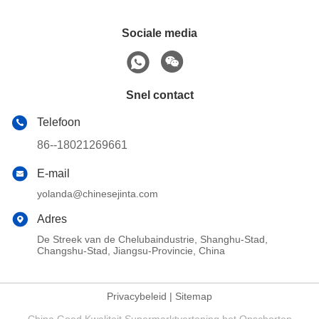
Sociale media
Snel contact
Telefoon
86--18021269661
E-mail
yolanda@chinesejinta.com
Adres
De Streek van de Chelubaindustrie, Shanghu-Stad,
Changshu-Stad, Jiangsu-Provincie, China
Privacybeleid
|
Sitemap