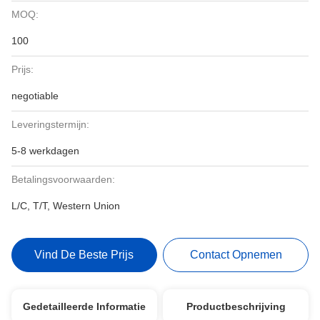
MOQ:
100
Prijs:
negotiable
Leveringstermijn:
5-8 werkdagen
Betalingsvoorwaarden:
L/C, T/T, Western Union
Vind De Beste Prijs
Contact Opnemen
Gedetailleerde Informatie
Productbeschrijving