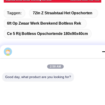
Taggen:
72in Z Straalstaal Het Opschorten
6ft Op Zwaar Werk Berekend Boltless Rek
Ce 5 Rij Boltless Opschortende 180x90x40cm
Gerelateerde Producten
2:50 AM
Good day, what product are you looking for?