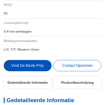
MOQ:
50
Leveringstermijn:
5-8 het werkdagen
Betalingsvoorwaarden:
L/C, T/T, Western Union
Vind De Beste Prijs
Contact Opnemen
Gedetailleerde Informatie
Productbeschrijving
Gedetailleerde Informatie