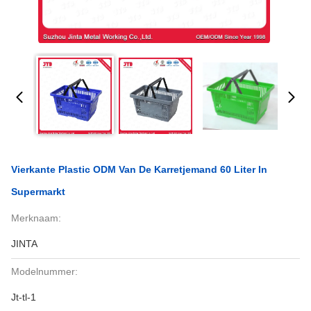
Vierkante Plastic ODM Van De Karretjemand 60 Liter In
Supermarkt
Merknaam:
JINTA
Modelnummer:
Jt-tl-1