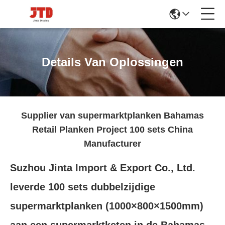
Details Van Oplossingen
Supplier van supermarktplanken Bahamas
Retail Planken Project 100 sets China
Manufacturer
Suzhou Jinta Import & Export Co., Ltd.
leverde 100 sets dubbelzijdige
supermarktplanken (1000×800×1500mm)