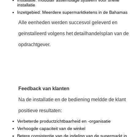
Installatie: modulair assemblage systeem voor snelle
installatie
Inzetgebied: Meerdere supermarktketens in de Bahamas
Alle eenheden werden succesvol geleverd en
geïnstalleerd volgens het detailhandelsplan van de
opdrachtgever.
Feedback van klanten
Na de installatie en de bediening meldde de klant
positieve resultaten:
Verbeterde productzichtbaarheid en -organisatie
Verhoogde capaciteit van de winkel
Betere consistentie van de indeling van de supermarkt in