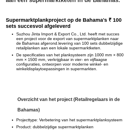
aan een supermarktketen in de Bahamas.
Supermarktplankproject op de Bahama's ₹ 100
sets succesvol afgeleverd
Suzhou Jinta Import & Export Co., Ltd. heeft met succes
een project voor de export van supermarktplanken naar
de Bahamas afgerond.levering van 100 sets dubbelzijdige
retailplanken aan een lokale supermarktketen.
De specificaties van het planksysteem zijn 1000 mm × 800
mm × 1500 mm, verkrijgbaar in vier- en vijflaagse
configuraties, ontworpen voor moderne winkel- en
winkeldisplaytoepassingen in supermarkten.
Overzicht van het project (Retailregelaars in de
Bahamas)
Projecttype: Verbetering van het supermarktplanksysteem
Product: dubbelzijdige supermarktplanken